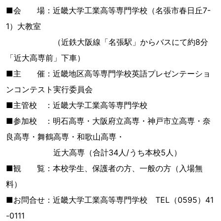
■会 場：近畿大学工業高等専門学校（名張市春日丘7-
1）大教室
（近鉄大阪線「名張駅」からバスにて約8分
「近大高専前」下車）
■主 催：近畿地区高等専門学校英語プレゼンテーショ
ンコンテスト実行委員会
■主管校 ：近畿大学工業高等専門学校
■参加校 ：明石高専・大阪府立高専・神戸市立高専・奈
良高専・舞鶴高専・和歌山高専・
近大高専（合計34人/うち本校5人）
■観 覧：本校学生、保護者の方、一般の方（入場無
料）
■お問合せ：近畿大学工業高等専門学校 TEL（0595）41
-0111