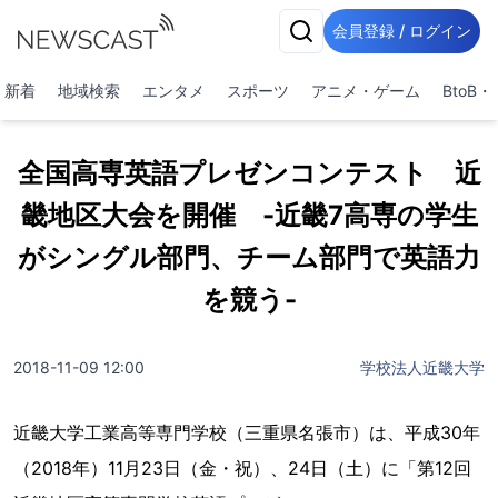
会員登録 / ログイン
新着
地域検索
エンタメ
スポーツ
アニメ・ゲーム
BtoB
全国高専英語プレゼンコンテスト 近
畿地区大会を開催 -近畿7高専の学生
がシングル部門、チーム部門で英語力
を競う-
2018-11-09 12:00
学校法人近畿大学
近畿大学工業高等専門学校（三重県名張市）は、平成30年
（2018年）11月23日（金・祝）、24日（土）に「第12回