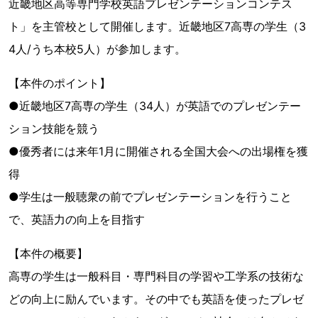
近畿地区高等専門学校英語プレゼンテーションコンテス
ト」を主管校として開催します。近畿地区7高専の学生（3
4人/うち本校5人）が参加します。
【本件のポイント】
●近畿地区7高専の学生（34人）が英語でのプレゼンテー
ション技能を競う
●優秀者には来年1月に開催される全国大会への出場権を獲
得
●学生は一般聴衆の前でプレゼンテーションを行うこと
で、英語力の向上を目指す
【本件の概要】
高専の学生は一般科目・専門科目の学習や工学系の技術な
どの向上に励んでいます。その中でも英語を使ったプレゼ