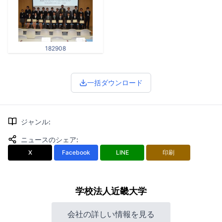
182908
一括ダウンロード
ジャンル
:
ニュースのシェア
:
X
Facebook
LINE
印刷
学校法人近畿大学
会社の詳しい情報を見る