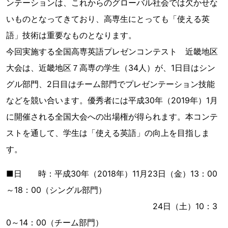
ンテーションは、これからのグローバル社会では欠かせな
いものとなってきており、高専生にとっても「使える英
語」技術は重要なものとなります。
今回実施する全国高専英語プレゼンコンテスト 近畿地区
大会は、近畿地区７高専の学生（34人）が、1日目はシン
グル部門、2日目はチーム部門でプレゼンテーション技能
などを競い合います。優秀者には平成30年（2019年）1月
に開催される全国大会への出場権が得られます。本コンテ
ストを通して、学生は「使える英語」の向上を目指しま
す。
■日 時：平成30年（2018年）11月23日（金）13：00
～18：00（シングル部門）
24日（土）10：3
0～14：00（チーム部門）