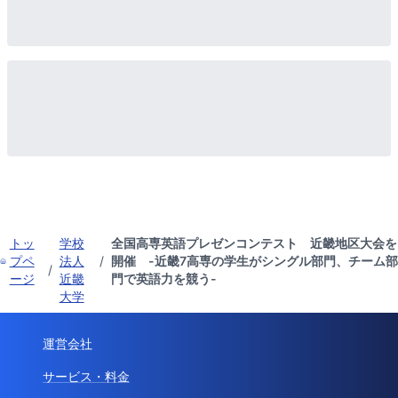
トッ
学校
全国高専英語プレゼンコンテスト 近畿地区大会を
プペ
法人
/
開催 -近畿7高専の学生がシングル部門、チーム部
/
ージ
近畿
門で英語力を競う-
大学
運営会社
サービス・料金