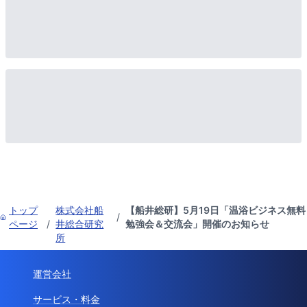
トップ
株式会社船
【船井総研】5月19日「温浴ビジネス無料
/
ページ
/
井総合研究
勉強会＆交流会」開催のお知らせ
所
運営会社
サービス・料金