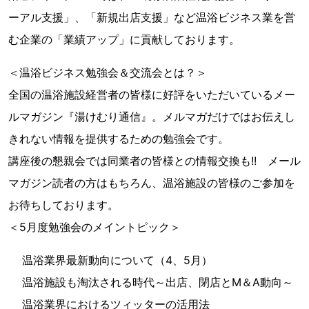
ーアル支援」、「新規出店支援」など温浴ビジネス業を営
む企業の「業績アップ」に貢献しております。
＜温浴ビジネス勉強会＆交流会とは？＞
全国の温浴施設経営者の皆様に好評をいただいているメー
ルマガジン『湯けむり通信』。メルマガだけではお伝えし
きれない情報を提供するための勉強会です。
講座後の懇親会では同業者の皆様との情報交換も!! メール
マガジン読者の方はもちろん、温浴施設の皆様のご参加を
お待ちしております。
＜5月度勉強会のメイントピック＞
温浴業界最新動向について（4、5月）
温浴施設も淘汰される時代～出店、閉店とM＆A動向～
温浴業界におけるツィッターの活用法