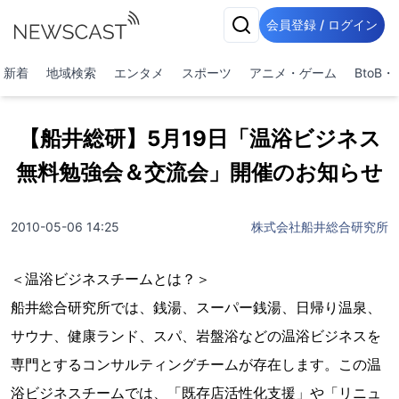
会員登録 / ログイン
新着
地域検索
エンタメ
スポーツ
アニメ・ゲーム
BtoB
【船井総研】5月19日「温浴ビジネス
無料勉強会＆交流会」開催のお知らせ
2010-05-06 14:25
株式会社船井総合研究所
＜温浴ビジネスチームとは？＞
船井総合研究所では、銭湯、スーパー銭湯、日帰り温泉、
サウナ、健康ランド、スパ、岩盤浴などの温浴ビジネスを
専門とするコンサルティングチームが存在します。この温
浴ビジネスチームでは、「既存店活性化支援」や「リニュ