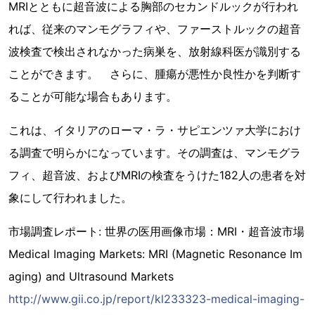
MRIとともに超音波による胸部のセカンドルックが行われ
れば、従来のマンモグラフィや、ファーストルックの超音
波検査で検出されなかった病巣を、放射線科医が識別する
ことができます。 さらに、腫瘍が悪性か良性かを判断す
ることが可能な場合もあります。
これは、イタリアのローマ・ラ・サピエンツァ大学におけ
る調査で明らかになっています。その調査は、マンモグラ
フィ、超音波、およびMRIの検査をうけた182人の患者を対
象にして行われました。
市場調査レポート: 世界の医用画像市場：MRI・超音波市場
Medical Imaging Markets: MRI (Magnetic Resonance Im
aging) and Ultrasound Markets
http://www.gii.co.jp/report/kl233323-medical-imaging-