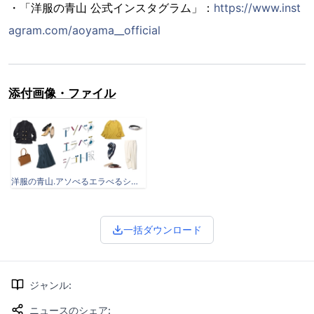
・「洋服の青山 公式インスタグラム」：
https://www.inst
agram.com/aoyama__official
添付画像・ファイル
洋服の青山.アソべるエラべるシゴト服20191218.jpg
一括ダウンロード
ジャンル
:
ニュースのシェア
: