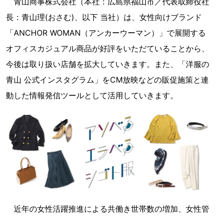
青山商事株式会社（本社：広島県福山市／代表取締役社
長：青山理(おさむ)、以下 当社）は、女性向けブランド
「ANCHOR WOMAN（アンカーウーマン）」で展開する
オフィスカジュアル商品が好評をいただていることから、
今後は取り扱い店舗を拡大していきます。また、「洋服の
青山 公式インスタグラム」をCM放映などの販促施策と連
動した情報発信ツールとして活用していきます。
近年の女性活躍推進による共働き世帯数の増加、女性管