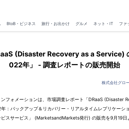
ム
BtoB・ビジネス
旅行・お出かけ
グルメ
ネット・IT
ファ
DRaaS (Disaster Recovery as a Servi
022年」 - 調査レポートの販売開始
株式会社グロ
メーションは、市場調査レポート「DRaaS (Disaster Recover
2022年：バックアップ＆リカバリー・リアルタイムレプリケー
サービス」 (MarketsandMarkets発行) の販売を9月1