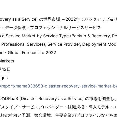
r Recovery as a Service) の世界市場 ～2022年：バック
ン・データ保護・プロフェッショナルサービスサービス
s a Service Market by Service Type (Backup & Recovery, Rea
 Professional Services), Service Provider, Deployment Mode
ion - Global Forecast to 2022
arkets
月12日
ges
jp/report/mama333658-disaster-recovery-service-market-by
aaS (Disaster Recovery as a Service) の市場
ビスタイプ・サービスプロバイダー・組織規模・導入モデル・
規模の推移と予測、競合環境、主要企業のプロファイルなどを