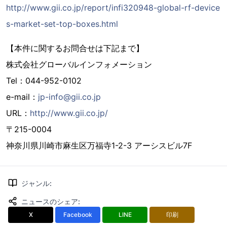
http://www.gii.co.jp/report/infi320948-global-rf-device
s-market-set-top-boxes.html
【本件に関するお問合せは下記まで】
株式会社グローバルインフォメーション
Tel：044-952-0102
e-mail：
jp-info@gii.co.jp
URL：
http://www.gii.co.jp/
〒215-0004
神奈川県川崎市麻生区万福寺1-2-3 アーシスビル7F
ジャンル
:
ニュースのシェア
:
X
Facebook
LINE
印刷