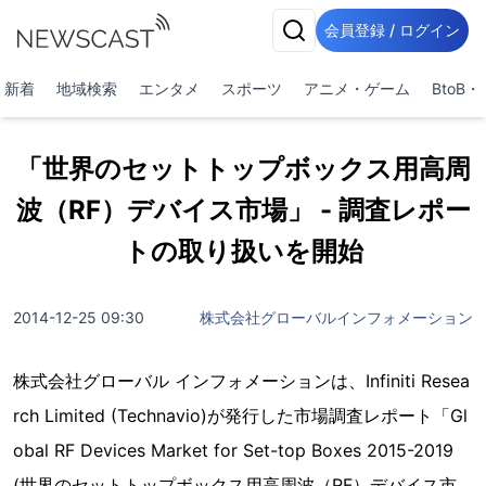
会員登録 / ログイン
新着
地域検索
エンタメ
スポーツ
アニメ・ゲーム
BtoB
「世界のセットトップボックス用高周
波（RF）デバイス市場」 - 調査レポー
トの取り扱いを開始
2014-12-25 09:30
株式会社グローバルインフォメーション
株式会社グローバル インフォメーションは、Infiniti Resea
rch Limited (Technavio)が発行した市場調査レポート「Gl
obal RF Devices Market for Set-top Boxes 2015-2019
(世界のセットトップボックス用高周波（RF）デバイス市