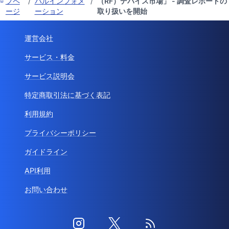
プペ
/
バルインフォメ
/
（RF）デバイス市場」 - 調査レポートの
ージ
ーション
取り扱いを開始
運営会社
サービス・料金
サービス説明会
特定商取引法に基づく表記
利用規約
プライバシーポリシー
ガイドライン
API利用
お問い合わせ