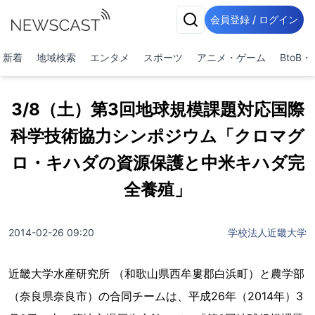
会員登録 / ログイン
新着
地域検索
エンタメ
スポーツ
アニメ・ゲーム
BtoB
3/8（土）第3回地球規模課題対応国際
科学技術協力シンポジウム「クロマグ
ロ・キハダの資源保護と中米キハダ完
全養殖」
2014-02-26 09:20
学校法人近畿大学
近畿大学水産研究所 （和歌山県西牟婁郡白浜町）と農学部
（奈良県奈良市）の合同チームは、平成26年（2014年）3