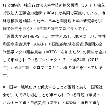
t）の略称。独立行政法人科学技術振興機構（JST）と独立
行政法人国際協力機構（JICA）が共同で実施している、地
球規模課題※解決のために日本と開発途上国の研究者が共
同で研究を行う3～5年間の研究プログラムです。
「近畿大学SATREPS」は、本学とJST、JICAに、パナマ共
和国水産資源庁（ARAP）と国際的地域漁業管理機関の全
米熱帯マグロ類委員会（IATTC）を加えた5つの機関が協力
して形成されているプロジェクトで、平成24年（2012
年）から5年間、クロマグロとキハダの研究を行っていま
す。
※一国や一地域だけで解決することが困難であり、国際社
会が共同で取り組むことが求められている課題（環境・エ
ネルギー問題・自然災害（防災）・感染症・食糧問題な