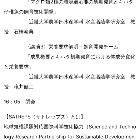
「マグロ類2種の環境適応能の初期発育とキハダ
仔稚魚の飼育技術開発」
近畿大学農学部水産学科 水産増殖学研究室 教
授 石橋泰典
〈講演3〉栄養要求解明・飼育開発チーム
「成果概要とキハダ初期発育における体成分変化
と栄養要求」
近畿大学農学部水産学科 水産増殖学研究室 教
授 滝井健二
16：05 閉会
【SATREPS（サトレップス）とは】
地球規模課題対応国際科学技術協力（Science and Techno
logy Research Partnership for Sustainable Developmen