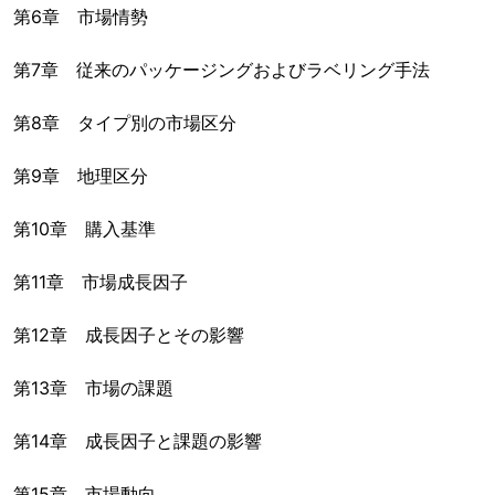
第6章 市場情勢
第7章 従来のパッケージングおよびラベリング手法
第8章 タイプ別の市場区分
第9章 地理区分
第10章 購入基準
第11章 市場成長因子
第12章 成長因子とその影響
第13章 市場の課題
第14章 成長因子と課題の影響
第15章 市場動向