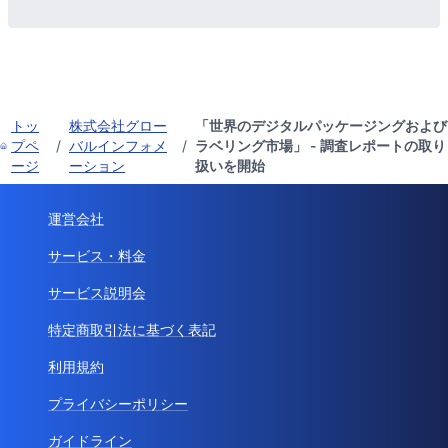
トッ
株式会社グロー
「世界のデジタルパッケージングおよび
プペ
/
バルインフォメ
/
ラベリング市場」 - 調査レポートの取り
ージ
ーション
扱いを開始
運営会社
サービス・料金
サービス説明会
特定商取引法に基づく表記
利用規約
プライバシーポリシー
ガイドライン