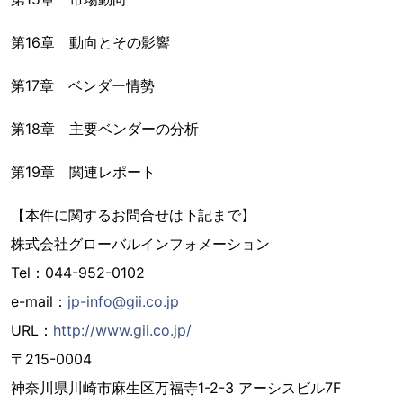
第16章 動向とその影響
第17章 ベンダー情勢
第18章 主要ベンダーの分析
第19章 関連レポート
【本件に関するお問合せは下記まで】
株式会社グローバルインフォメーション
Tel：044-952-0102
e-mail：
jp-info@gii.co.jp
URL：
http://www.gii.co.jp/
〒215-0004
神奈川県川崎市麻生区万福寺1-2-3 アーシスビル7F