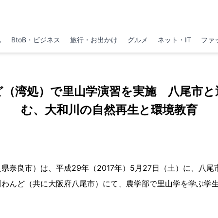
ム
BtoB・ビジネス
旅行・お出かけ
グルメ
ネット・IT
ファ
ど（湾処）で里山学演習を実施 八尾市と
む、大和川の自然再生と環境教育
県奈良市）は、平成29年（2017年）5月27日（土）に、八
川わんど（共に大阪府八尾市）にて、農学部で里山学を学ぶ学生
。