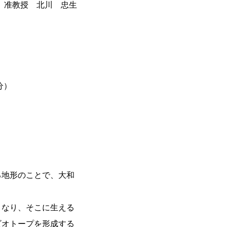
准教授 北川 忠生
分）
る地形のことで、大和
となり、そこに生える
ビオトープを形成する