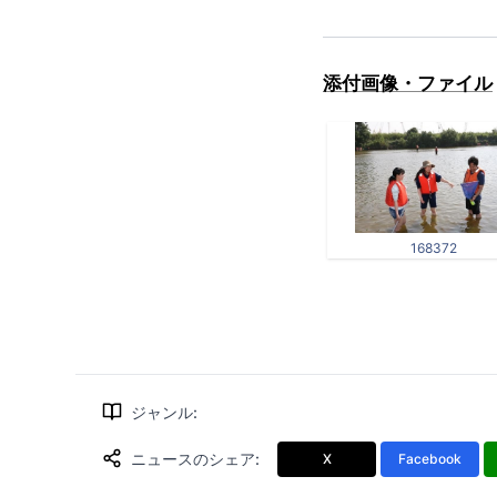
添付画像・ファイル
168372
ジャンル
:
ニュースのシェア
:
X
Facebook