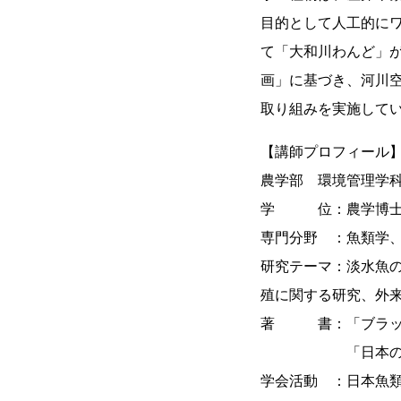
目的として人工的に
て「大和川わんど」
画」に基づき、河川
取り組みを実施して
【講師プロフィール
農学部 環境管理学
学 位：農学博
専門分野 ：魚類学
研究テーマ：淡水魚
殖に関する研究、外
著 書：「ブラック
「日本の淡水魚」
学会活動 ：日本魚