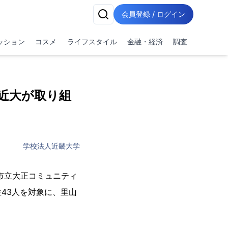
会員登録 / ログイン
ッション
コスメ
ライフスタイル
金融・経済
調査
近大が取り組
学校法人近畿大学
尾市立大正コミュニティ
43人を対象に、里山