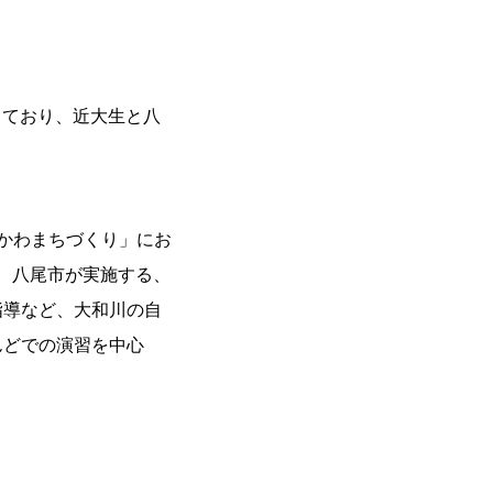
しており、近大生と八
区かわまちづくり」にお
ら、八尾市が実施する、
指導など、大和川の自
んどでの演習を中心