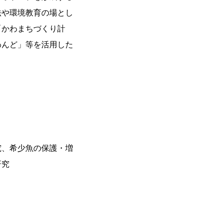
法や環境教育の場とし
「かわまちづくり計
わんど」等を活用した
究、希少魚の保護・増
研究