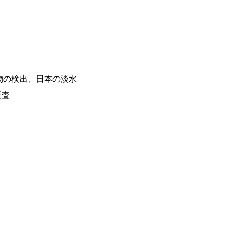
物の検出、日本の淡水
調査