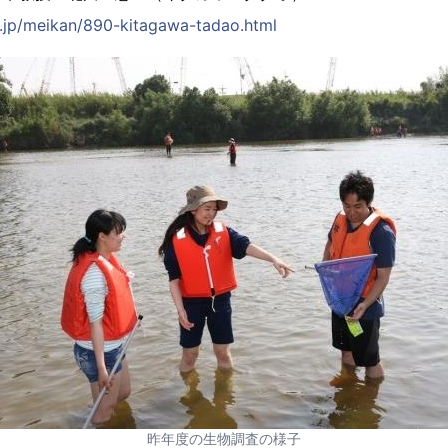
c.jp/meikan/890-kitagawa-tadao.html
昨年度の生物調査の様子