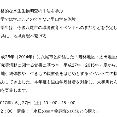
本格的な水生生物調査の手法を学ぶ
座学では学ぶことのできない里山学を体験
た学生は、今後八尾市の環境教育イベントへの参加などを予定
と共に、地域貢献へ繋げる
成26年（2014年）に八尾市と締結した「若林地区・太田地
究等活動に関する覚書に基づき、平成27年（2015年）度か
る地引網体験や、生きもの観察会をはじめとするイベントでの
協力してきました。本年度も里山学履修者を対象に、大和川わ
動を実施します。
17年）5月27日（土）10：00～15：00
2：00 講義：「水辺の生き物調査の方法と心構え」