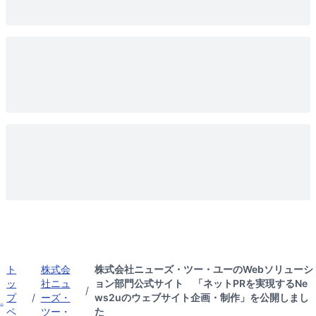
ト
株式会
株式会社ニューズ・ツー・ユーのWebソリューシ
ッ
社ニュ
ョン部門公式サイト 「ネットPRを実現するNe
/
プ
/
ーズ・
ws2uのウェブサイト企画・制作」を公開しまし
ペ
ツー・
た