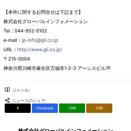
【本件に関するお問合せは下記まで】
株式会社グローバルインフォメーション
Tel：044-952-0102
e-mail：
jp-info@gii.co.jp
URL：
http://www.gii.co.jp/
〒215-0004
神奈川県川崎市麻生区万福寺1-2-3 アーシスビル7F
ジャンル
:
ニュースのシェア
:
X
Facebook
LINE
印刷
株式会社グローバルインフォメーション