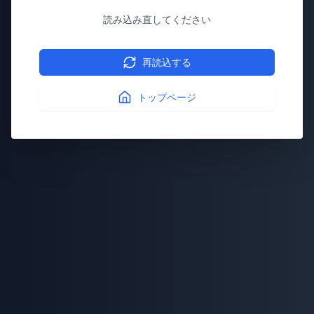
読み込み直してください
再読込する
トップページ