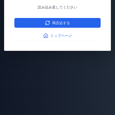
読み込み直してください
再読込する
トップページ