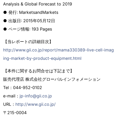
Analysis & Global Forecast to 2019
● 発行: MarketsandMarkets
● 出版日: 2015年05月12日
● ページ情報: 193 Pages
【当レポートの詳細目次】
http://www.gii.co.jp/report/mama330389-live-cell-imag
ing-market-by-product-equipment.html
【本件に関するお問合せは下記まで】
販売代理店 株式会社グローバルインフォメーション
Tel：044-952-0102
e-mail：
jp-info@gii.co.jp
URL：
http://www.gii.co.jp/
〒215-0004