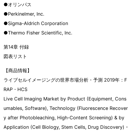
●オリンパス
●Perkinelmer, Inc.
●Sigma-Aldrich Corporation
●Thermo Fisher Scientific, Inc.
第14章 付録
図表リスト
【商品情報】
ライブセルイメージングの世界市場分析・予測 2019年：F
RAP・HCS
Live Cell Imaging Market by Product (Equipment, Cons
umables, Software), Technology (Fluorescence Recover
y after Photobleaching, High-Content Screening) & by
Application (Cell Biology, Stem Cells, Drug Discovery) -