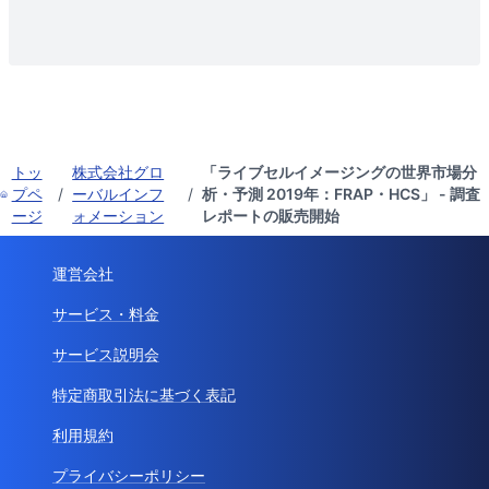
トッ
株式会社グロ
「ライブセルイメージングの世界市場分
プペ
/
ーバルインフ
/
析・予測 2019年：FRAP・HCS」 - 調査
ージ
ォメーション
レポートの販売開始
運営会社
サービス・料金
サービス説明会
特定商取引法に基づく表記
利用規約
プライバシーポリシー