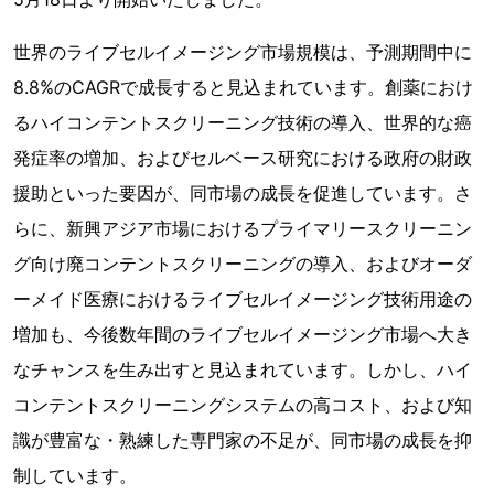
世界のライブセルイメージング市場規模は、予測期間中に
8.8%のCAGRで成長すると見込まれています。創薬におけ
るハイコンテントスクリーニング技術の導入、世界的な癌
発症率の増加、およびセルベース研究における政府の財政
援助といった要因が、同市場の成長を促進しています。さ
らに、新興アジア市場におけるプライマリースクリーニン
グ向け廃コンテントスクリーニングの導入、およびオーダ
ーメイド医療におけるライブセルイメージング技術用途の
増加も、今後数年間のライブセルイメージング市場へ大き
なチャンスを生み出すと見込まれています。しかし、ハイ
コンテントスクリーニングシステムの高コスト、および知
識が豊富な・熟練した専門家の不足が、同市場の成長を抑
制しています。