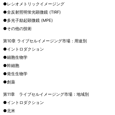
●レシオメトリックイメージング
●全反射照明蛍光顕微鏡 (TIRF)
●多光子励起顕微鏡 (MPE)
●その他の技術
第10章 ライブセルイメージング市場：用途別
●イントロダクション
●細胞生物学
●幹細胞
●発生生物学
●創薬
第11章 ライブセルイメージング市場：地域別
●イントロダクション
●北米