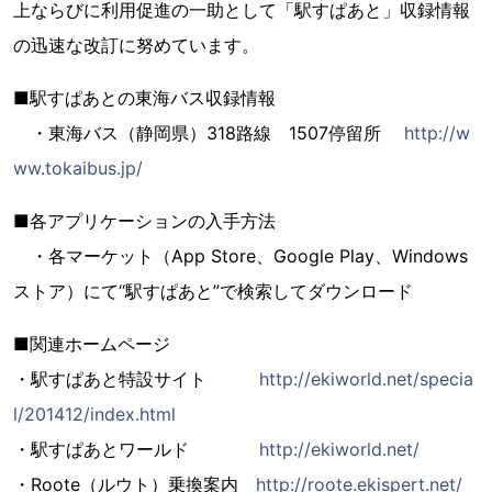
上ならびに利用促進の一助として「駅すぱあと」収録情報
の迅速な改訂に努めています。
■駅すぱあとの東海バス収録情報
・東海バス（静岡県）318路線 1507停留所
http://w
ww.tokaibus.jp/
■各アプリケーションの入手方法
・各マーケット（App Store、Google Play、Windows
ストア）にて“駅すぱあと”で検索してダウンロード
■関連ホームページ
・駅すぱあと特設サイト
http://ekiworld.net/specia
l/201412/index.html
・駅すぱあとワールド
http://ekiworld.net/
・Roote（ルウト）乗換案内
http://roote.ekispert.net/