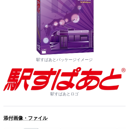
駅すぱあとパッケージイメージ
駅すぱあとロゴ
添付画像・ファイル