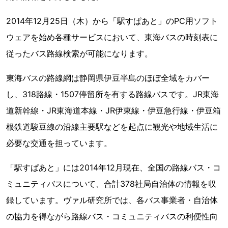
2014年12月25日（木）から「駅すぱあと」のPC用ソフト
ウェアを始め各種サービスにおいて、東海バスの時刻表に
従ったバス路線検索が可能になります。
東海バスの路線網は静岡県伊豆半島のほぼ全域をカバー
し、318路線・1507停留所を有する路線バスです。JR東海
道新幹線・JR東海道本線・JR伊東線・伊豆急行線・伊豆箱
根鉄道駿豆線の沿線主要駅などを起点に観光や地域生活に
必要な交通を担っています。
「駅すぱあと」には2014年12月現在、全国の路線バス・コ
ミュニティバスについて、合計378社局自治体の情報を収
録しています。ヴァル研究所では、各バス事業者・自治体
の協力を得ながら路線バス・コミュニティバスの利便性向