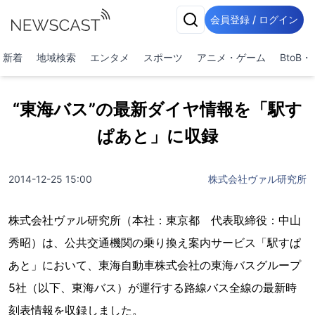
会員登録 / ログイン
新着
地域検索
エンタメ
スポーツ
アニメ・ゲーム
BtoB
“東海バス”の最新ダイヤ情報を「駅す
ぱあと」に収録
2014-12-25 15:00
株式会社ヴァル研究所
株式会社ヴァル研究所（本社：東京都 代表取締役：中山
秀昭）は、公共交通機関の乗り換え案内サービス「駅すぱ
あと」において、東海自動車株式会社の東海バスグループ
5社（以下、東海バス）が運行する路線バス全線の最新時
刻表情報を収録しました。