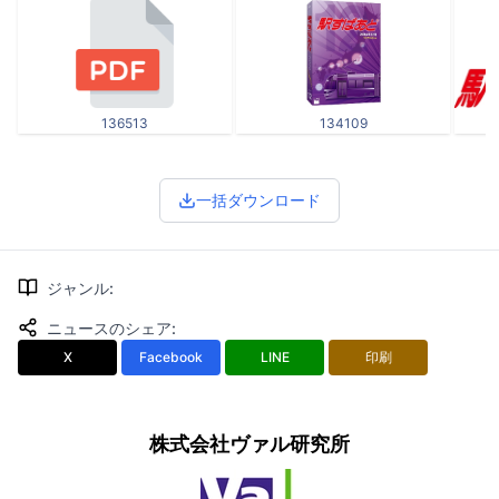
136513
134109
一括ダウンロード
ジャンル
:
ニュースのシェア
:
X
Facebook
LINE
印刷
株式会社ヴァル研究所