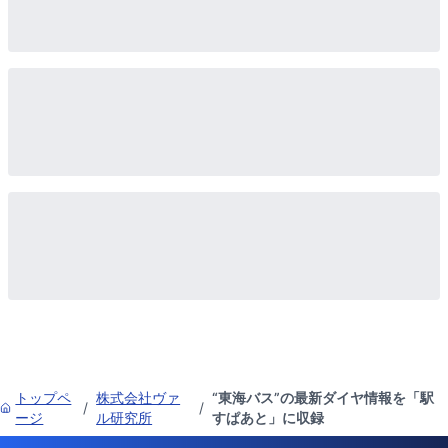
トップペ
株式会社ヴァ
“東海バス”の最新ダイヤ情報を「駅
/
/
ージ
ル研究所
すぱあと」に収録