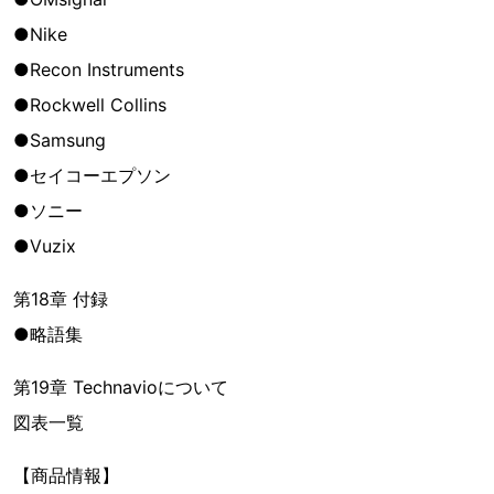
●Nike
●Recon Instruments
●Rockwell Collins
●Samsung
●セイコーエプソン
●ソニー
●Vuzix
第18章 付録
●略語集
第19章 Technavioについて
図表一覧
【商品情報】