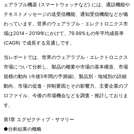
ェアラブル機器 (スマートウォッチなど) には、通話機能や
テキストメッセージの送受信機能、通知受信機能などが備
わっています。世界のウェアラブル・エレクトロニクス市
場は2014～2019年にかけて、79.99%もの年平均成長率
(CAGR) で成長する見通しです。
当レポートでは、世界のウェアラブル・エレクトロニクス
市場について分析し、製品の概要や市場の基本構造、市場
規模の動向 (今後5年間の予測値)、製品別・地域別の詳細
動向、市場の促進・抑制要因とその影響力、主要企業のプ
ロファイル、今後の市場機会などを調査・推計しておりま
す。
第1章 エグゼクティブ・サマリー
●分析結果の概略