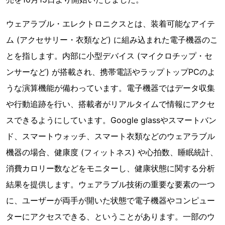
ウェアラブル・エレクトロニクスとは、装着可能なアイテ
ム (アクセサリー・衣類など) に組み込まれた電子機器のこ
とを指します。内部に小型デバイス (マイクロチップ・セ
ンサーなど) が搭載され、携帯電話やラップトップPCのよ
うな演算機能が備わっています。電子機器ではデータ収集
や行動追跡を行い、搭載者がリアルタイムで情報にアクセ
スできるようにしています。Google glassやスマートバン
ド、スマートウォッチ、スマート衣類などのウェアラブル
機器の場合、健康度 (フィットネス) や心拍数、睡眠統計、
消費カロリー数などをモニターし、健康状態に関する分析
結果を提供します。ウェアラブル技術の重要な要素の一つ
に、ユーザーが両手が開いた状態で電子機器やコンピュー
ターにアクセスできる、ということがあります。一部のウ