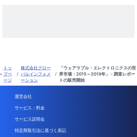
トッ
株式会社グロー
「ウェアラブル・エレクトロニクスの世
プペ
/
バルインフォメ
/
界市場：2015～2019年」 - 調査レポー
ージ
ーション
トの販売開始
運営会社
サービス・料金
サービス説明会
特定商取引法に基づく表記