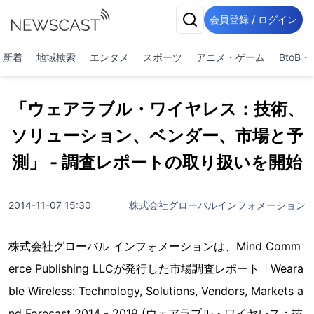
会員登録 / ログイン
新着
地域検索
エンタメ
スポーツ
アニメ・ゲーム
BtoB
「ウェアラブル・ワイヤレス：技術、
ソリューション、ベンダー、市場と予
測」 - 調査レポートの取り扱いを開始
2014-11-07 15:30
株式会社グローバルインフォメーション
株式会社グローバル インフォメーションは、Mind Comm
erce Publishing LLCが発行した市場調査レポート「Weara
ble Wireless: Technology, Solutions, Vendors, Markets a
nd Forecast 2014 - 2019 (ウェアラブル・ワイヤレス：技