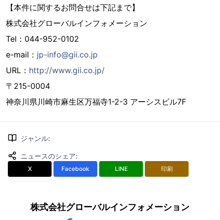
【本件に関するお問合せは下記まで】
株式会社グローバルインフォメーション
Tel：044-952-0102
e-mail：
jp-info@gii.co.jp
URL：
http://www.gii.co.jp/
〒215-0004
神奈川県川崎市麻生区万福寺1-2-3 アーシスビル7F
ジャンル
:
ニュースのシェア
:
X
Facebook
LINE
印刷
株式会社グローバルインフォメーション