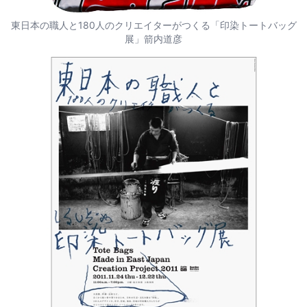
東日本の職人と180人のクリエイターがつくる「印染トートバッグ
展」箭内道彦