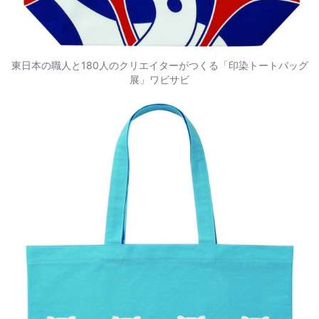
東日本の職人と180人のクリエイターがつくる「印染トートバッグ
展」ワビサビ