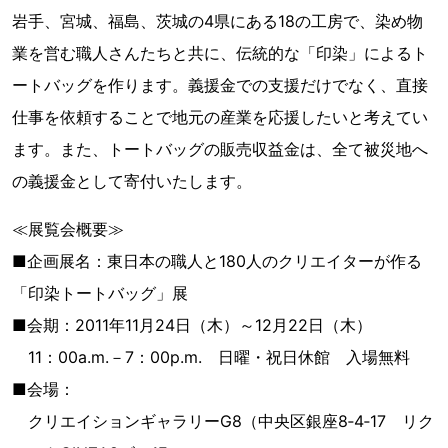
岩手、宮城、福島、茨城の4県にある18の工房で、染め物
業を営む職人さんたちと共に、伝統的な「印染」によるト
ートバッグを作ります。義援金での支援だけでなく、直接
仕事を依頼することで地元の産業を応援したいと考えてい
ます。また、トートバッグの販売収益金は、全て被災地へ
の義援金として寄付いたします。
≪展覧会概要≫
■企画展名：東日本の職人と180人のクリエイターが作る
「印染トートバッグ」展
■会期：2011年11月24日（木）～12月22日（木）
11：00a.m.－7：00p.m. 日曜・祝日休館 入場無料
■会場：
クリエイションギャラリーG8（中央区銀座8‐4‐17 リク