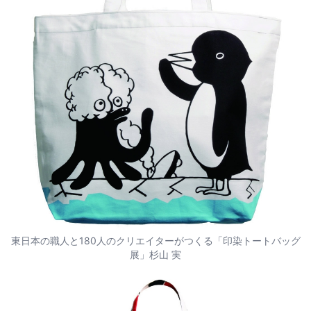
東日本の職人と180人のクリエイターがつくる「印染トートバッグ
展」杉山 実