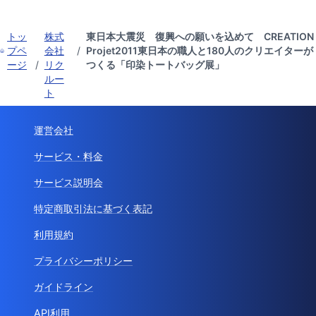
トッ
株式
東日本大震災 復興への願いを込めて CREATION
プペ
会社
/
Projet2011東日本の職人と180人のクリエイターが
ージ
/
リク
つくる「印染トートバッグ展」
ルー
ト
運営会社
サービス・料金
サービス説明会
特定商取引法に基づく表記
利用規約
プライバシーポリシー
ガイドライン
API利用