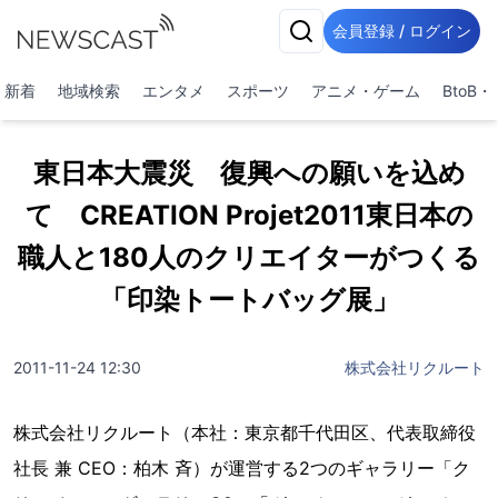
会員登録 / ログイン
新着
地域検索
エンタメ
スポーツ
アニメ・ゲーム
BtoB
東日本大震災 復興への願いを込め
て CREATION Projet2011東日本の
職人と180人のクリエイターがつくる
「印染トートバッグ展」
2011-11-24 12:30
株式会社リクルート
株式会社リクルート（本社：東京都千代田区、代表取締役
社長 兼 CEO：柏木 斉）が運営する2つのギャラリー「ク