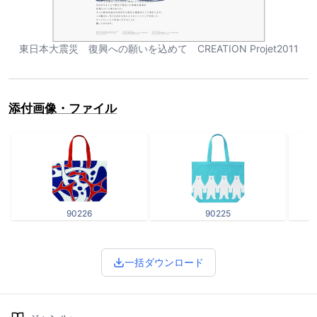
東日本大震災 復興への願いを込めて CREATION Projet2011
添付画像・ファイル
90226
90225
一括ダウンロード