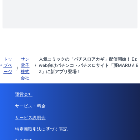
トッ
サン
人気コミックの「パチスロアカギ」配信開始！ Ez
プペ
電子
/
web向けパチンコ・パチスロサイト「藤MARU☆E
/
ージ
株式
Z」に新アプリ登場！
会社
運営会社
サービス・料金
サービス説明会
特定商取引法に基づく表記