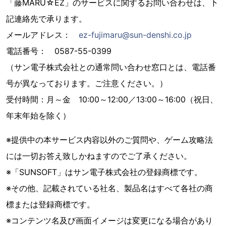
「藤MARU☆EZ」のサービスに関するお問い合わせは、下
記連絡先で承ります。
メールアドレス：
ez-fujimaru@sun-denshi.co.jp
電話番号： 0587-55-0399
（サン電子株式会社との通常問い合わせ窓口とは、電話番
号が異なっております。ご注意ください。）
受付時間：月～金 10:00～12:00／13:00～16:00（祝日、
年末年始を除く）
※提供中の本サービス内容以外のご質問や、ゲーム攻略法
には一切お答え致しかねますのでご了承ください。
※「SUNSOFT」はサン電子株式会社の登録商標です。
※その他、記載されている社名、製品名はすべて各社の商
標または登録商標です。
※コンテンツ名及び画面イメージは変更になる場合があり