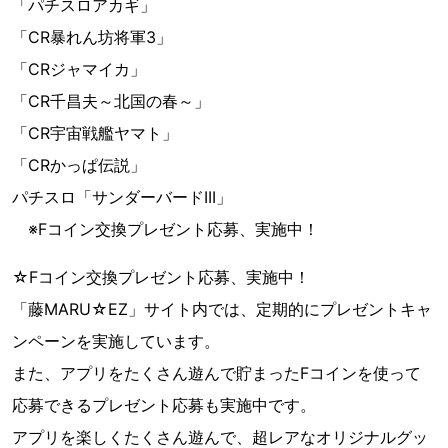
「パチスロアカギ」
「CR暴れん坊将軍3」
「CRジャマイカ」
「CR千昌夫～北国の春～」
「CR宇宙戦艦ヤマト」
「CRかっぱ伝説」
パチスロ「サンダーバードIII」
※Fコイン交換プレゼント応募、実施中！
☆Fコイン交換プレゼント応募、実施中！
「藤MARU☆EZ」サイト内では、定期的にプレゼントキャ
ンペーンを実施しています。
また、アプリをたくさん遊んで貯まったFコインを使って
応募できるプレゼント応募も実施中です。
アプリを楽しくたくさん遊んで、超レアなオリジナルグッ