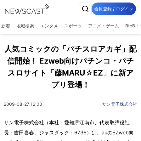
会員登録 / ログイン
新着
地域検索
エンタメ
スポーツ
アニメ・ゲーム
BtoB
人気コミックの「パチスロアカギ」配
信開始！ Ezweb向けパチンコ・パチ
スロサイト「藤MARU☆EZ」に新ア
プリ登場！
2009-08-27 12:00
サン電子株式会社
サン電子株式会社（本社：愛知県江南市、代表取締役社
長：吉田喜春、ジャスダック：6736）は、auのEZweb向