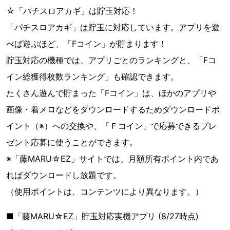
☆「パチスロアカギ」は貯玉対応！
「パチスロアカギ」は貯玉に対応しています。アプリを遊
べば遊ぶほど、「Fコイン」が貯まります！
貯玉対応の機種では、アプリごとのランキングと、「Fコ
イン総獲得枚数ランキング」も確認できます。
たくさん遊んで貯まった「Fコイン」は、ほかのアプリや
画像・着メロなどをダウンロードするためダウンロードポ
イント（※）への交換や、「Ｆコイン」で応募できるプレ
ゼント応募に使うことができます。
※「藤MARU☆EZ」サイトでは、月額所有ポイント内であ
ればダウンロードし放題です。
（使用ポイントは、コンテンツにより異なります。）
■「藤MARU☆EZ」貯玉対応実機アプリ (8/27時点)