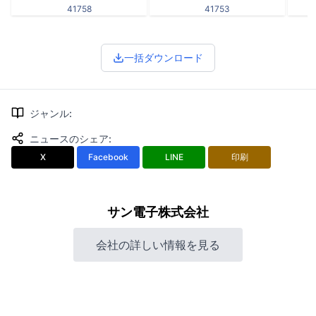
41758
41753
一括ダウンロード
ジャンル
:
ニュースのシェア
:
X
Facebook
LINE
印刷
サン電子株式会社
会社の詳しい情報を見る