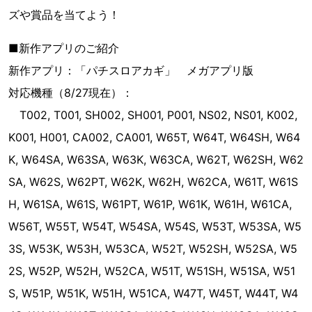
ズや賞品を当てよう！
■新作アプリのご紹介
新作アプリ：「パチスロアカギ」 メガアプリ版
対応機種（8/27現在）：
T002, T001, SH002, SH001, P001, NS02, NS01, K002,
K001, H001, CA002, CA001, W65T, W64T, W64SH, W64
K, W64SA, W63SA, W63K, W63CA, W62T, W62SH, W62
SA, W62S, W62PT, W62K, W62H, W62CA, W61T, W61S
H, W61SA, W61S, W61PT, W61P, W61K, W61H, W61CA,
W56T, W55T, W54T, W54SA, W54S, W53T, W53SA, W5
3S, W53K, W53H, W53CA, W52T, W52SH, W52SA, W5
2S, W52P, W52H, W52CA, W51T, W51SH, W51SA, W51
S, W51P, W51K, W51H, W51CA, W47T, W45T, W44T, W4