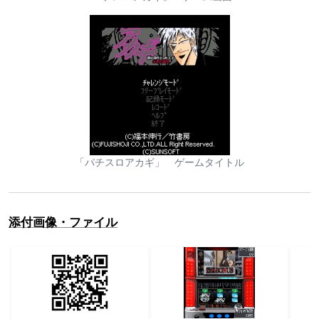
「パチスロアカギ」 ゲームタイトル
添付画像・ファイル