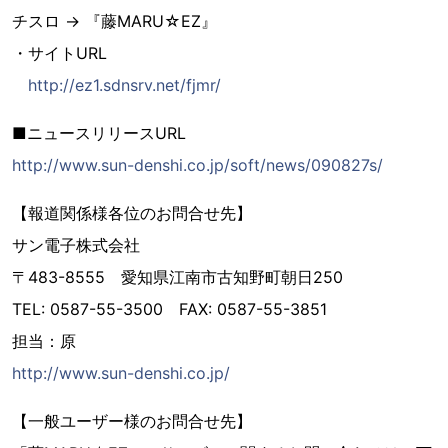
チスロ → 『藤MARU☆EZ』
・サイトURL
http://ez1.sdnsrv.net/fjmr/
■ニュースリリースURL
http://www.sun-denshi.co.jp/soft/news/090827s/
【報道関係様各位のお問合せ先】
サン電子株式会社
〒483-8555 愛知県江南市古知野町朝日250
TEL: 0587-55-3500 FAX: 0587-55-3851
担当：原
http://www.sun-denshi.co.jp/
【一般ユーザー様のお問合せ先】