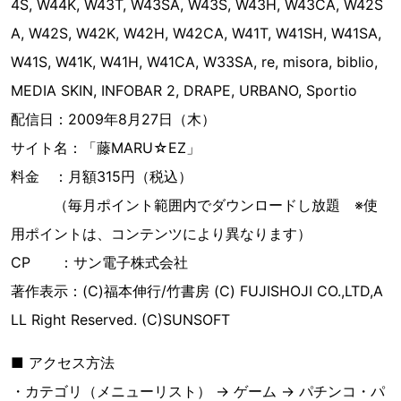
4S, W44K, W43T, W43SA, W43S, W43H, W43CA, W42S
A, W42S, W42K, W42H, W42CA, W41T, W41SH, W41SA,
W41S, W41K, W41H, W41CA, W33SA, re, misora, biblio,
MEDIA SKIN, INFOBAR 2, DRAPE, URBANO, Sportio
配信日：2009年8月27日（木）
サイト名：「藤MARU☆EZ」
料金 ：月額315円（税込）
（毎月ポイント範囲内でダウンロードし放題 ※使
用ポイントは、コンテンツにより異なります）
CP ：サン電子株式会社
著作表示：(C)福本伸行/竹書房 (C) FUJISHOJI CO.,LTD,A
LL Right Reserved. (C)SUNSOFT
■ アクセス方法
・カテゴリ（メニューリスト） → ゲーム → パチンコ・パ