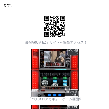
ます。
「藤MARU☆EZ」サイトへ簡単アクセス！
「パチスロアカギ」 ゲーム画面5