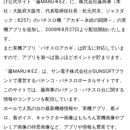
け公式サイト「藤MARU☆EZ」に、株式会社藤商事（本
社：大阪府大阪市、代表取締役社長：松元邦夫、ジャスダ
ック：6257）のパチスロ機「アカギ～永続の闘牌～」の実
機アプリを追加し、2009年8月27日より配信開始いたしま
す。
また実機アプリ「パチスロアカギ」は貯玉に対応していま
すので、アプリを遊べば遊ぶほどポイントが貯まります。
「藤MARU☆EZ」は、サン電子株式会社がSUNSOFTブラ
ンドで運営するパチンコ・パチスロポータルサイトです。
このサイトでは、藤商事のパチンコ・パチスロ台に関する
情報やコンテンツを配信しています。
ホールで人気の台の最新機種情報や、実機アプリ、着メ
ロ、着ボイス、キャラクター画像はもちろん実機画像やプ
レミア画像の待受画像など、アプリや情報も豊富です。