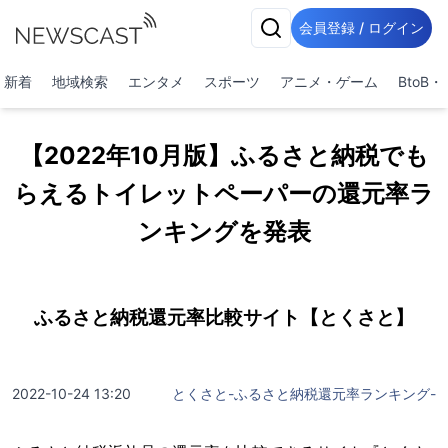
会員登録 / ログイン
新着
地域検索
エンタメ
スポーツ
アニメ・ゲーム
BtoB
【2022年10月版】ふるさと納税でも
らえるトイレットペーパーの還元率ラ
ンキングを発表
ふるさと納税還元率比較サイト【とくさと】
2022-10-24 13:20
とくさと-ふるさと納税還元率ランキング-