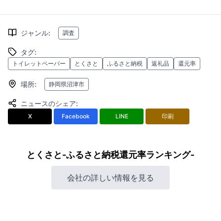
ジャンル
:
調査
タグ
:
トイレットペーパー
とくさと
ふるさと納税
返礼品
還元率
場所
:
静岡県沼津市
ニュースのシェア
:
X
Facebook
LINE
印刷
とくさと-ふるさと納税還元率ランキング-
会社の詳しい情報を見る