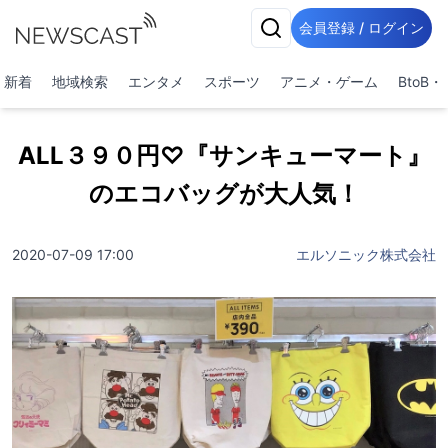
会員登録 / ログイン
新着
地域検索
エンタメ
スポーツ
アニメ・ゲーム
BtoB
ALL３９０円♡『サンキューマート』
のエコバッグが大人気！
2020-07-09 17:00
エルソニック株式会社