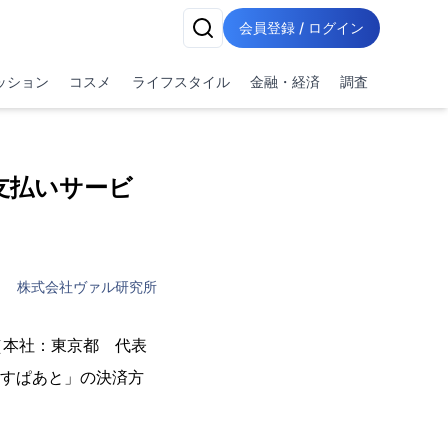
会員登録 / ログイン
ッション
コスメ
ライフスタイル
金融・経済
調査
支払いサービ
株式会社ヴァル研究所
（本社：東京都 代表
駅すぱあと」の決済方