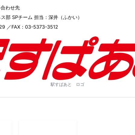
い合わせ先
ス部 SPチーム 担当：深井（ふかい）
9 ／FAX：03-5373-3512
駅すぱあと ロゴ