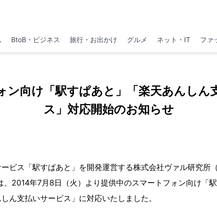
ム
BtoB・ビジネス
旅行・お出かけ
グルメ
ネット・IT
ファ
ォン向け「駅すぱあと」「楽天あんしん
ス」対応開始のお知らせ
サービス「駅すぱあと」を開発運営する株式会社ヴァル研究所
は、2014年7月8日（火）より提供中のスマートフォン向け「
んしん支払いサービス」に対応いたしました。