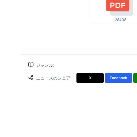
128438
ジャンル
:
ニュースのシェア
:
X
Facebook