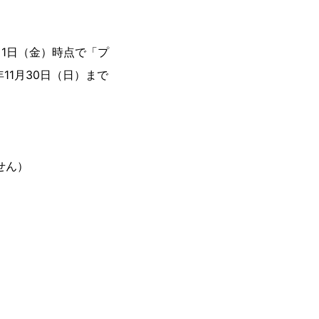
月1日（金）時点で「プ
11月30日（日）まで
せん）