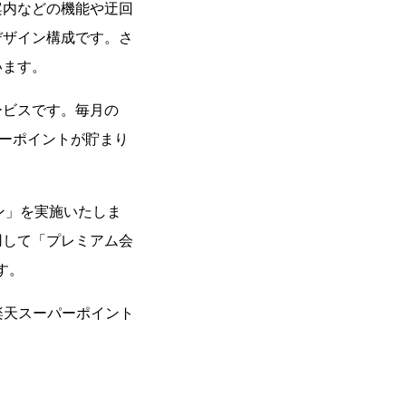
案内などの機能や迂回
デザイン構成です。さ
います。
ービスです。毎月の
パーポイントが貯まり
ン」を実施いたしま
用して「プレミアム会
す。
楽天スーパーポイント