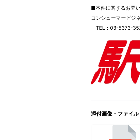
■本件に関するお問
コンシューマービジネ
TEL：03-5373-352
添付画像・ファイル