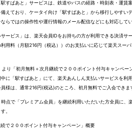
「駅すぱあと」サービスは、鉄道やバスの経路・時刻表・運賃
を備えており、ケータイ向け「駅すぱあと」から移行しやすい
ンならではの操作性や運行情報のメール配信などにも対応して
サービス」は、楽天会員IDをお持ちの方が利用できる決済サ
利用料（月額216円（税込））のお支払いに応じて楽天スー
水）より「初月無料＋次月継続で２００ポイント付与キャンペー
間中に「駅すぱあと」にて、楽天あんしん支払いサービスを利
員様は、通常216円(税込)のところ、初月無料でご入会できま
）時点で「プレミアム会員」を継続利用いただいた方全員に、
ます。
継続で２００ポイント付与キャンペーン」概要