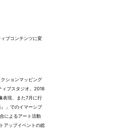
ティブコンテンツに変
ェクションマッピング
ィブスタジオ。2018
像表現、また7月に行
語』」でのイマーシブ
融合によるアート活動
イトアップイベントの総