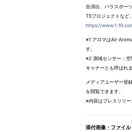
合演出、パラスポーツ
TSプロジェクトなど
https://www.1-10.co
※1 アロマはAir 
す。
※2 測域センサー：
キャナーとも呼ばれ
メディアユーザー登
を閲覧できます。
※内容はプレスリリー
添付画像・ファイル