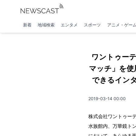
新着
地域検索
エンタメ
スポーツ
アニメ・ゲー
ワントゥー
マッチ」を使
できるイン
2019-03-14 00:00
株式会社ワントゥーテ
水族館内、万華鏡ト
において、あらゆる