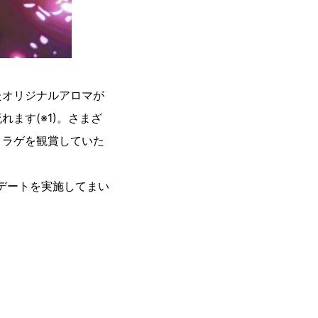
たオリジナルアロマが
ます(※1)。さまざ
クラゲを観賞していた
デートを実施してまい