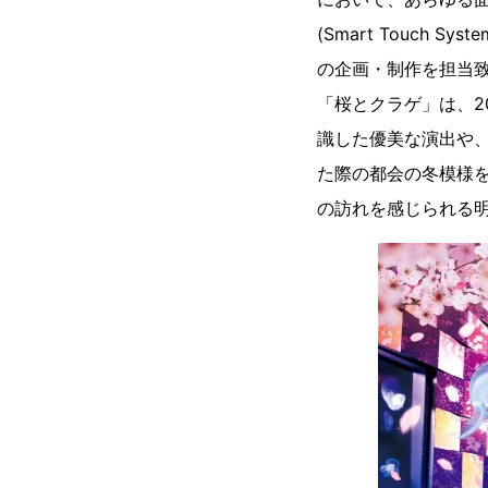
(Smart Touc
の企画・制作を担当
「桜とクラゲ」は、2
識した優美な演出や、
た際の都会の冬模様
の訪れを感じられる