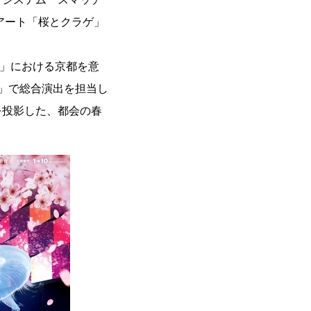
ィブアート「桜とクラゲ」
げ」における京都を意
ゲ」で総合演出を担当し
を投影した、都会の春