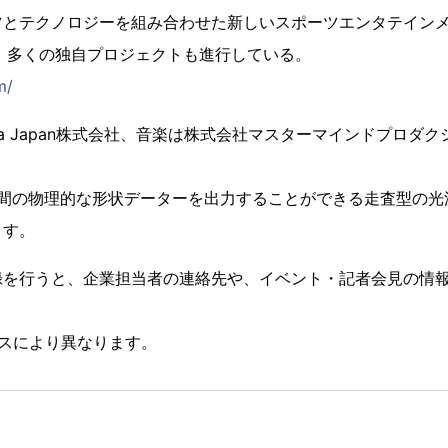
とテクノロジーを組み合わせた新しいスポーツエンタテインメント
、多くの独自プロジェクトも進行している。
m/
Aroma Japan株式会社、音楽は株式会社マスターマインドプロ
空間の物理的な形状データーを出力することができる走査型の光
ます。
録を行うと、企業担当者の連絡先や、イベント・記者会見の情
スにより異なります。