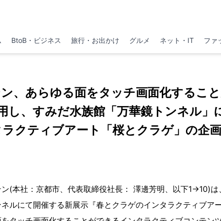
ム
BtoB・ビジネス
旅行・お出かけ
グルメ
ネット・IT
ファ
テン、あらゆる面をタッチ画面化すること
用し、すみだ水族館「万華鏡トンネル」
タラクティブアート「桜とクラゲ」の企画
ン(本社：京都市、代表取締役社長： 澤邊芳明、以下1→10)は
ンネルにて開催する新展示『春とクラゲのインタラクティブア
面をタッチ画面化することができるインタラクティブコンテン