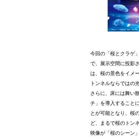
今回の「桜とクラゲ」
で、展示空間に投影
は、桜の景色をイメ
トンネルならではの
さらに、床には舞い散
チ」を導入すること
とが可能となり、桜
ど、まるで桜のトン
映像が「桜のシーン