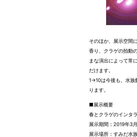
そのほか、展示空間
香り、クラゲの拍動の
まな演出によって常
だけます。
1→10は今後も、水
ります。
■展示概要
春とクラゲのインタラ
展示期間：2019年3
展示場所：すみだ水族