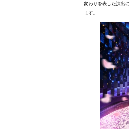
変わりを表した演出
ます。