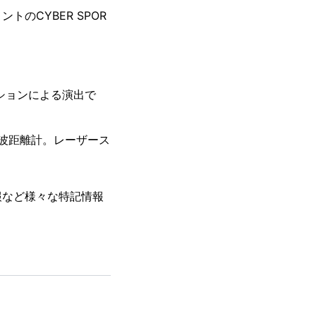
のCYBER SPOR
ダクションによる演出で
波距離計。レーザース
報など様々な特記情報