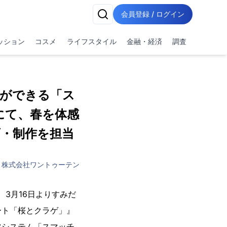
会員登録 / ログイン
ッション
コスメ
ライフスタイル
金融・経済
調査
ができる「ス
にて、春を体感
・制作を担当
株式会社ワントゥーテン
、3月16日よりすみだ
ート「桜とクラゲ」』
ツシステム「スマッチ