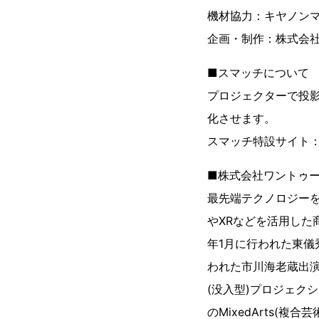
機材協力：キヤノン
企画・制作：株式会社
■スマッチについて
プロジェクターで投影
化させます。
スマッチ特設サイト
■株式会社ワントゥー
最先端テクノロジー
やXRなどを活用した
年1月に行われた東儀
われた市川海老蔵出
(没入型)プロジェク
のMixedArts