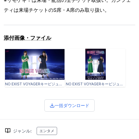
※リモゲキ！は来場・配信の全チケット取扱い。カンフェ
ティは来場チケットのS席・A席のみ取り扱い。
添付画像・ファイル
NO EXIST VOYAGERキービジュアル_横.jpg
NO EXIST VOYAGERキービジュアル_縦.png
一括ダウンロード
ジャンル
:
エンタメ