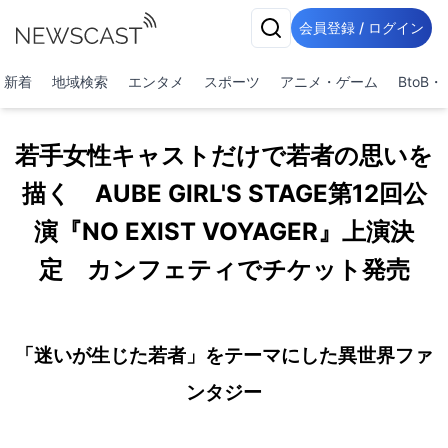
会員登録 / ログイン
新着
地域検索
エンタメ
スポーツ
アニメ・ゲーム
BtoB
若手女性キャストだけで若者の思いを
描く AUBE GIRL'S STAGE第12回公
演『NO EXIST VOYAGER』上演決
定 カンフェティでチケット発売
「迷いが生じた若者」をテーマにした異世界ファ
ンタジー