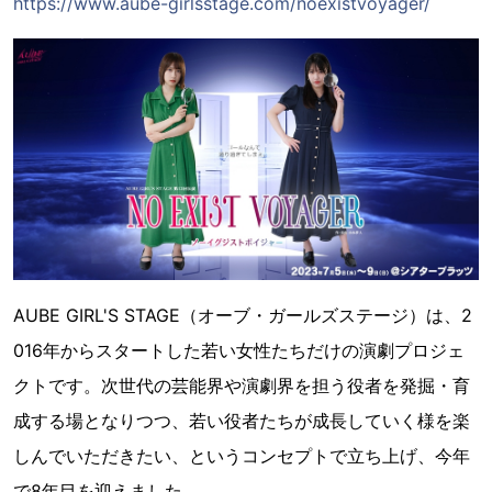
https://www.aube-girlsstage.com/noexistvoyager/
AUBE GIRL'S STAGE（オーブ・ガールズステージ）は、2
016年からスタートした若い女性たちだけの演劇プロジェ
クトです。次世代の芸能界や演劇界を担う役者を発掘・育
成する場となりつつ、若い役者たちが成長していく様を楽
しんでいただきたい、というコンセプトで立ち上げ、今年
で8年目を迎えました。