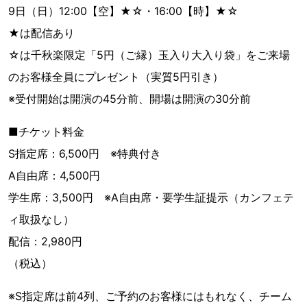
9日（日）12:00【空】★☆・16:00【時】★☆
★は配信あり
☆は千秋楽限定「5円（ご縁）玉入り大入り袋」をご来場
のお客様全員にプレゼント（実質5円引き）
※受付開始は開演の45分前、開場は開演の30分前
■チケット料金
S指定席：6,500円 ※特典付き
A自由席：4,500円
学生席：3,500円 ※A自由席・要学生証提示（カンフェテ
ィ取扱なし）
配信：2,980円
（税込）
※S指定席は前4列、ご予約のお客様にはもれなく、チーム