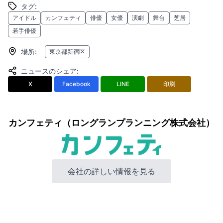
タグ
:
アイドル
カンフェティ
俳優
女優
演劇
舞台
芝居
若手俳優
場所
:
東京都新宿区
ニュースのシェア
:
X
Facebook
LINE
印刷
カンフェティ（ロングランプランニング株式会社）
会社の詳しい情報を見る