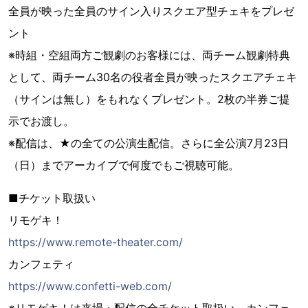
全員が映った全員のサイン入りスクエア型チェキをプレゼ
ント
※時組・空組両方ご観劇のお客様には、両チーム観劇特典
として、両チーム30名の役者全員が映ったスクエアチェキ
（サインは無し）をもれなくプレゼント。2枚の半券ご提
示でお渡し。
※配信は、★の全ての公演生配信。さらに全公演7月23日
（日）までアーカイブで何度でもご視聴可能。
■チケット取扱い
リモゲキ！
https://www.remote-theater.com/
カンフェティ
https://www.confetti-web.com/