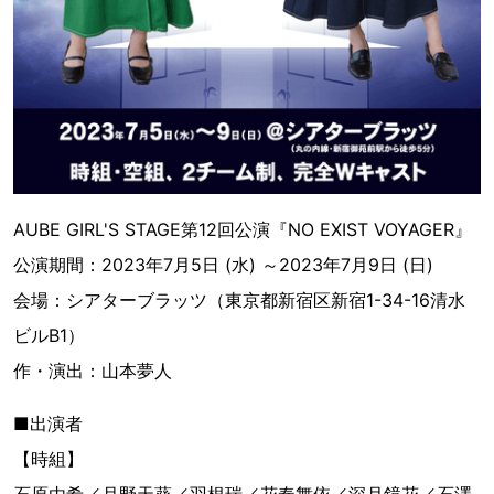
AUBE GIRL'S STAGE第12回公演『NO EXIST VOYAGER』
公演期間：2023年7月5日 (水) ～2023年7月9日 (日)
会場：シアターブラッツ（東京都新宿区新宿1-34-16清水
ビルB1）
作・演出：山本夢人
■出演者
【時組】