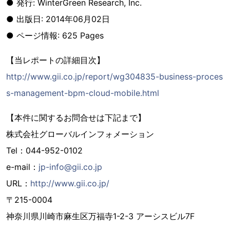
● 発行: WinterGreen Research, Inc.
● 出版日: 2014年06月02日
● ページ情報: 625 Pages
【当レポートの詳細目次】
http://www.gii.co.jp/report/wg304835-business-proces
s-management-bpm-cloud-mobile.html
【本件に関するお問合せは下記まで】
株式会社グローバルインフォメーション
Tel：044-952-0102
e-mail：
jp-info@gii.co.jp
URL：
http://www.gii.co.jp/
〒215-0004
神奈川県川崎市麻生区万福寺1-2-3 アーシスビル7F