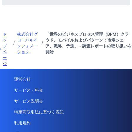
ト
株式会社グ
「世界のビジネスプロセス管理（BPM）クラ
ッ
ローバルイ
ウド、モバイルおよびパターン：市場シェ
/
/
プ
ンフォメー
ア、戦略、予測」 - 調査レポートの取り扱いを
ペ
ション
開始
ー
ジ
運営会社
サービス・料金
サービス説明会
特定商取引法に基づく表記
利用規約