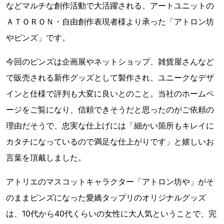
などマルチな創作活動で大活躍される、アートユニットの
ＡＴＯＲＯＮ・自由創作表現者様より承った「アトロン坊
やピンズ」です。
今回のピンズは企画展やネットショップ、雑貨屋さんなど
で販売される新作グッズとして製作され、ユニークなデザ
インと仕様で評判も大変に良いとのこと。当社のホームペ
ージをご覧になり、信頼できそうだと思ったのがご依頼の
理由だそうで、忠実な仕上げには「細かい箇所もキレイに
カタチになっているので満足な仕上がりです」と嬉しいお
言葉を頂戴しました。
アトリエのマスコットキャラクター「アトロン坊や」がそ
のままピンズになった愛嬌タップリのオリジナルグッズ
は、10代から40代くらいの女性に大人気ということで、完