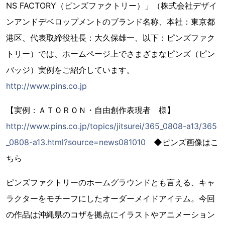
NS FACTORY（ピンズファクトリー）」（株式会社デザイ
ンアンドデベロップメントのブランド名称、本社：東京都
港区、代表取締役社長：大久保雄一、以下：ピンズファク
トリー）では、ホームページ上でさまざまなピンズ（ピン
バッジ）実例をご紹介しています。
http://www.pins.co.jp
【実例：ＡＴＯＲＯＮ・自由創作表現者 様】
http://www.pins.co.jp/topics/jitsurei/365_0808-a13/365
_0808-a13.html?source=news081010
◆ピンズ画像はこ
ちら
ピンズファクトリーのホームグラウンドとも言える、キャ
ラクターをモチーフにしたオーダーメイドアイテム。今回
の作品は沖縄県のコザを拠点にイラストやアニメーション