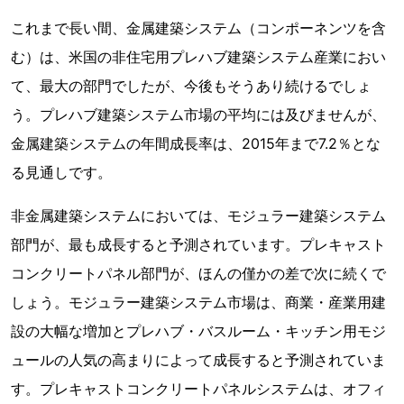
これまで長い間、金属建築システム（コンポーネンツを含
む）は、米国の非住宅用プレハブ建築システム産業におい
て、最大の部門でしたが、今後もそうあり続けるでしょ
う。プレハブ建築システム市場の平均には及びませんが、
金属建築システムの年間成長率は、2015年まで7.2％とな
る見通しです。
非金属建築システムにおいては、モジュラー建築システム
部門が、最も成長すると予測されています。プレキャスト
コンクリートパネル部門が、ほんの僅かの差で次に続くで
しょう。モジュラー建築システム市場は、商業・産業用建
設の大幅な増加とプレハブ・バスルーム・キッチン用モジ
ュールの人気の高まりによって成長すると予測されていま
す。プレキャストコンクリートパネルシステムは、オフィ