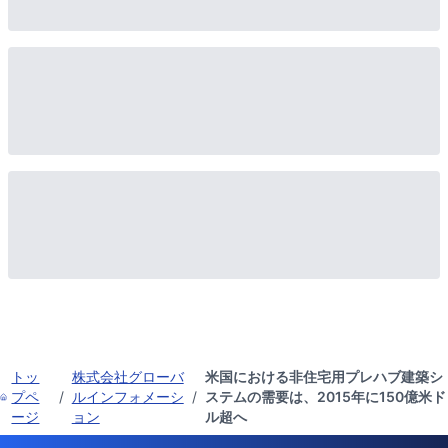
トッ
株式会社グローバ
米国における非住宅用プレハブ建築シ
プペ
/
ルインフォメーシ
/
ステムの需要は、2015年に150億米ド
ージ
ョン
ル超へ