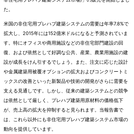
た。
米国の非住宅用プレハブ建築システムの需要は年率7.8%で
拡大し、2015年には152億米ドルになると予測されていま
す。特にオフィスや商用施設などの非住宅部門建設の回
復、および依然として好調な公共、産業、農業用施設の建
設が成長をけん引するでしょう。また、注文に応じた設計
や金属建築用被覆オプションの拡大およびコンクリートミ
ックスの改善といった新製品や技術の開発がさらに需要を
支える見通しです。しかし、従来の建築システムとの競争
は依然として厳しく、プレハブ建築用原材料の価格低下
が、売上高の拡大を抑制すると見られます。当報告書で
は、これら以外にも非住宅用プレハブ建築システム市場の
動向を提供しています。