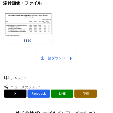
添付画像・ファイル
88301
一括ダウンロード
ジャンル
:
ニュースのシェア
:
X
Facebook
LINE
印刷