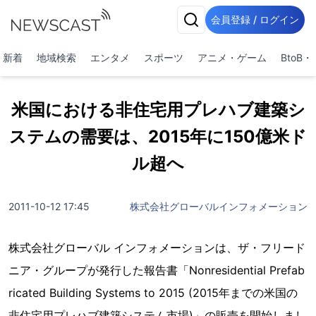
会員登録 / ログイン
新着
地域検索
エンタメ
スポーツ
アニメ・ゲーム
BtoB
米国における非住宅用プレハブ建築シ
ステムの需要は、2015年に150億米ド
ル超へ
2011-10-12 17:45
株式会社グローバルインフォメーション
株式会社グローバル インフォメーションは、ザ・フリード
ニア・グループが発行した報告書「Nonresidential Prefab
ricated Building Systems to 2015 (2015年までの米国の
非住宅用プレハブ建築システム市場)」の販売を開始しまし