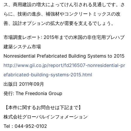
ス、商用建設の増大によってけん引される見通しです。さ
らに、技術の進歩、補強材やコンクリートミックスの改
善、設計オプションの拡大が需要を支えるでしょう。
市場調査レポート: 2015年までの米国の非住宅用プレハブ
建築システム市場
Nonresidential Prefabricated Building Systems to 2015
http://www.gii.co.jp/report/fd216507-nonresidential-pr
efabricated-building-systems-2015.html
出版日 2011年09月
発行: The Freedonia Group
【本件に関するお問合せは下記まで】
株式会社グローバルインフォメーション
Tel：044-952-0102