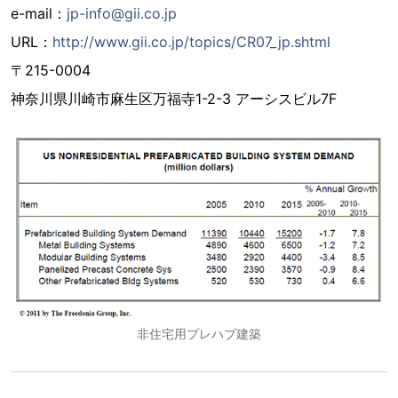
e-mail：
jp-info@gii.co.jp
URL：
http://www.gii.co.jp/topics/CR07_jp.shtml
〒215-0004
神奈川県川崎市麻生区万福寺1-2-3 アーシスビル7F
非住宅用プレハブ建築