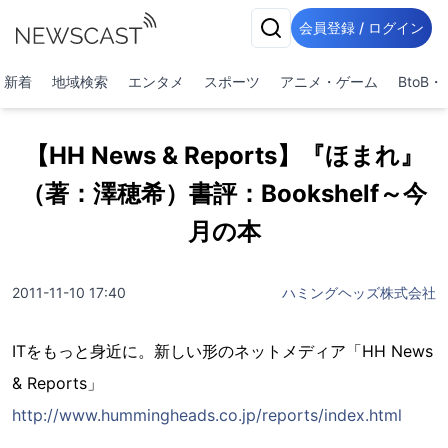
会員登録 / ログイン
新着
地域検索
エンタメ
スポーツ
アニメ・ゲーム
BtoB
【HH News & Reports】『ほまれ』
（著：澤穂希）書評：Bookshelf～今
月の本
2011-11-10 17:40
ハミングヘッズ株式会社
ITをもっと身近に。新しい形のネットメディア「HH News
& Reports」
http://www.hummingheads.co.jp/reports/index.html