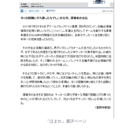
『ほまれ』書評ページ