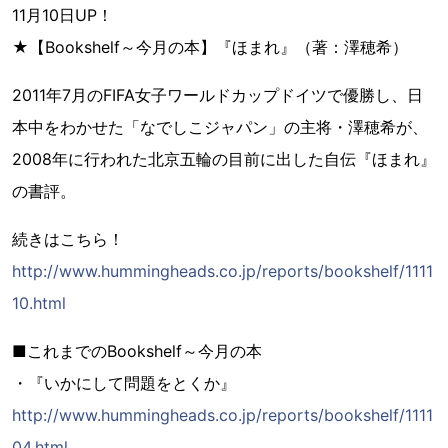
11月10日UP！
★【Bookshelf～今月の本】『ほまれ』（著：澤穂希）
2011年7月のFIFA女子ワールドカップドイツで優勝し、日
本中をわかせた「なでしこジャパン」の主将・澤穂希が、
2008年に行われた北京五輪の目前に出した自伝『ほまれ』
の書評。
続きはこちら！
http://www.hummingheads.co.jp/reports/bookshelf/1111
10.html
■これまでのBookshelf～今月の本
・『いかにして問題をとくか』
http://www.hummingheads.co.jp/reports/bookshelf/1111
04.html