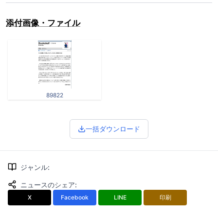
添付画像・ファイル
89822
一括ダウンロード
ジャンル
:
ニュースのシェア
:
X
Facebook
LINE
印刷