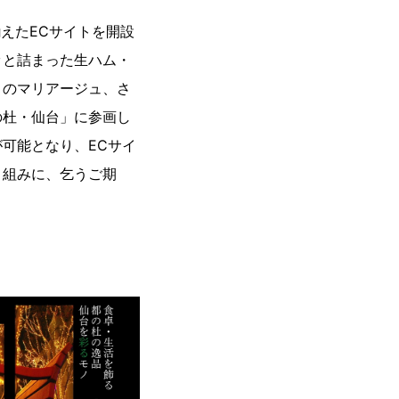
えたECサイトを開設
ッと詰まった生ハム・
とのマリアージュ、さ
の杜・仙台」に参画し
可能となり、ECサイ
り組みに、乞うご期