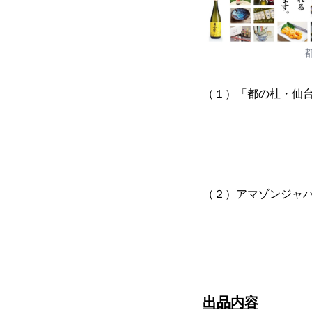
（１）「都の杜・仙
（２）アマゾンジャ
出品内容