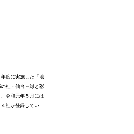
年度に実施した「地
都の杜・仙台～緑と彩
し、令和元年５月には
７４社が登録してい