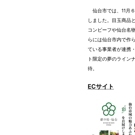
仙台市では、11月
しました。目玉商品
コンビーフや仙台名
らには仙台市内で作
ている事業者が連携
ト限定の夢のライン
待。
ECサイト