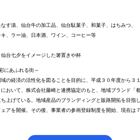
漬、仙台牛の加工品、仙台駄菓子、和菓子、はちみつ、
、ラー油、日本酒、ワイン、コーヒー等
台七夕をイメージした箸置きや杯
彩にあふれる街～
域の経済の活性化を図ることを目的に、平成３０年度から３１
」において、株式会社藤崎と連携協定のもと、地域ブランド「
立ち上げている。地域産品のブランディングと販路開拓を目指
フェアを開催。その後、事業者の参画登録制度を開始、現在は