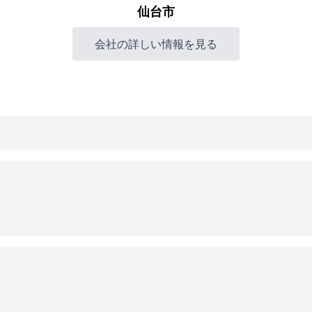
仙台市
会社の詳しい情報を見る