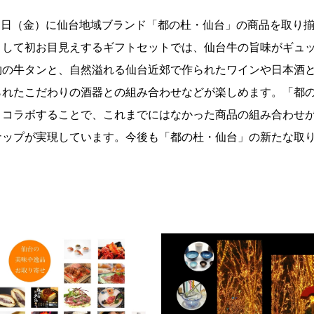
６日（金）に仙台地域ブランド「都の杜・仙台」の商品を取り揃
として初お目見えするギフトセットでは、仙台牛の旨味がギュ
物の牛タンと、自然溢れる仙台近郊で作られたワインや日本酒
られたこだわりの酒器との組み合わせなどが楽しめます。「都
・コラボすることで、これまでにはなかった商品の組み合わせが
ナップが実現しています。今後も「都の杜・仙台」の新たな取