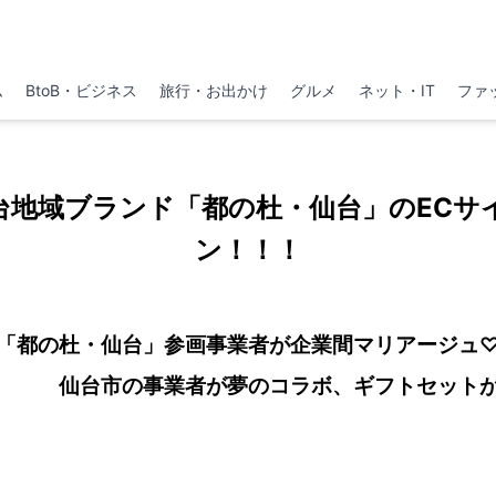
ム
BtoB・ビジネス
旅行・お出かけ
グルメ
ネット・IT
ファ
台地域ブランド「都の杜・仙台」のECサ
ン！！！
ンド「都の杜・仙台」参画事業者が企業間
事業者が夢のコラボ、ギフトセットが初