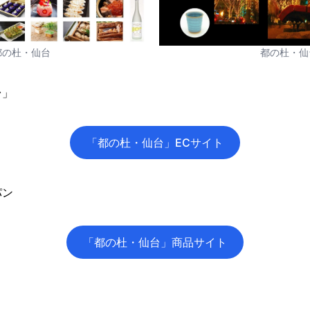
都の杜・仙台
都の杜・仙
台」
「都の杜・仙台」ECサイト
パン
「都の杜・仙台」商品サイト