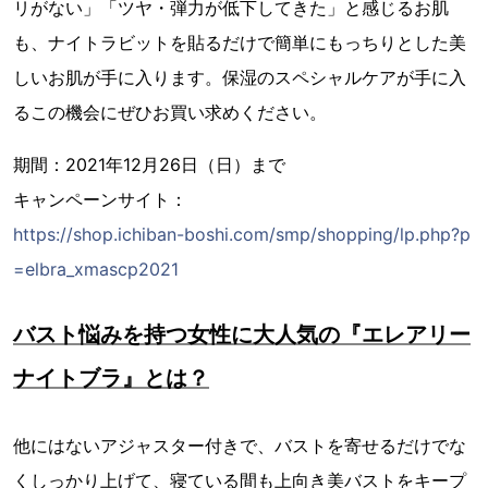
リがない」「ツヤ・弾力が低下してきた」と感じるお肌
も、ナイトラビットを貼るだけで簡単にもっちりとした美
しいお肌が手に入ります。保湿のスペシャルケアが手に入
るこの機会にぜひお買い求めください。
期間：2021年12月26日（日）まで
キャンペーンサイト：
https://shop.ichiban-boshi.com/smp/shopping/lp.php?p
=elbra_xmascp2021
バスト悩みを持つ女性に大人気の『エレアリー
ナイトブラ』とは？
他にはないアジャスター付きで、バストを寄せるだけでな
くしっかり上げて、寝ている間も上向き美バストをキープ