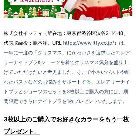
株式会社イッティ（所在地：東京都渋谷区渋谷2-14-18、
代表取締役；瀧本洋、URL
https://www.itty.co.jp/）は、
一年に一度の「クリスマス」にかわいさを追求したエレア
リーナイトブラ&ショーツを着てクリスマス気分を盛り上
げていただきたいと考えました。そこで小さいバストや離
れたバストなどのお悩みをサポートする、エレアリーナイ
トブラとショーツのセットを3枚以上ご購入の方には、期
間限定でさらにナイトブラを1枚プレゼントいたします。
3枚以上のご購入でお好きなカラーをもう一枚
プレゼント。