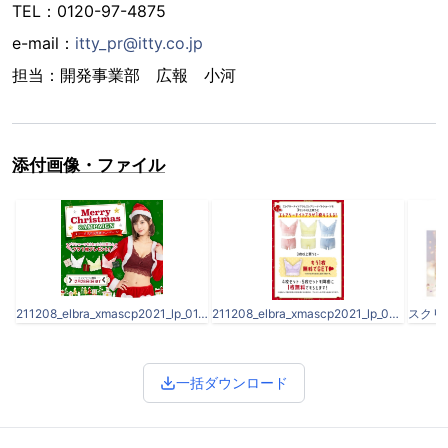
TEL：0120-97-4875
e-mail：
itty_pr@itty.co.jp
担当：開発事業部 広報 小河
添付画像・ファイル
211208_elbra_xmascp2021_lp_01.jpg
211208_elbra_xmascp2021_lp_02.jpg
一括ダウンロード