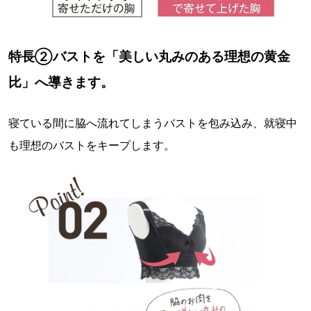
特長②バストを「美しい丸みのある理想の黄金
比」へ導きます。
寝ている間に脇へ流れてしまうバストを包み込み、就寝中
も理想のバストをキープします。