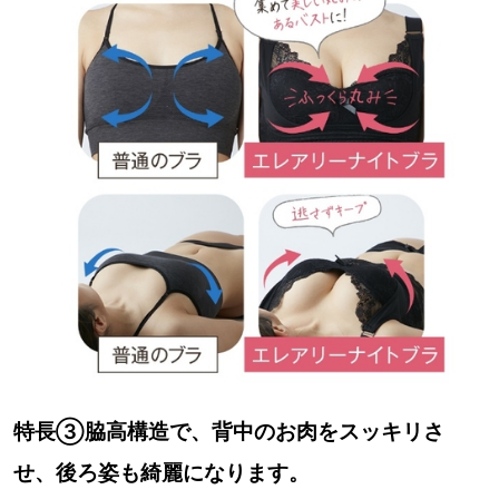
特長③脇高構造で、背中のお肉をスッキリさ
せ、後ろ姿も綺麗になります。