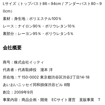
Lサイズ（トップバスト86～94cm / アンダーバスト80～9
0cm）
素材：身生地：ポリエステル100％
レース：ナイロン90％・ポリウレタン10％
裏部分：レーヨン95％・ポリウレタン5％
会社概要
商号：株式会社イッティ
代表者：代表取締役 瀧本 洋
所在地：〒150-0002 東京都渋谷区渋谷2丁目14-18
あいおいニッセイ同和損保渋谷ビル 8階
創立：2009年9月
事業内容：商品企画・開発 ECサイト運営 直販事業 T