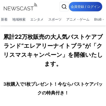
会員登録 / ログイン
新着
地域検索
エンタメ
スポーツ
アニメ・ゲーム
BtoB
累計22万枚販売の大人気バストケアブ
ランド“エレアリーナイトブラ”が「ク
リスマスキャンペーン」を開催いたし
ます。
3枚購入で1枚プレゼント！今ならバストケアパッ
クの特典付き！