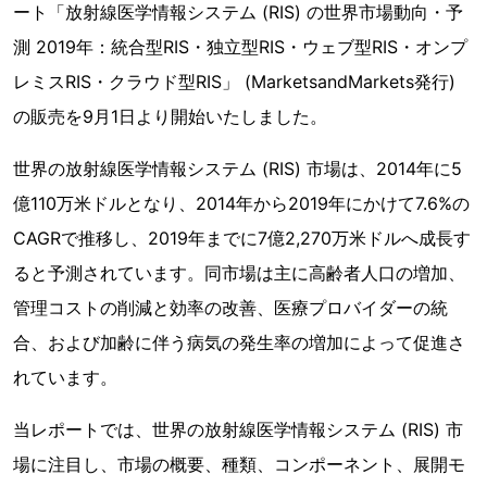
ート「放射線医学情報システム (RIS) の世界市場動向・予
測 2019年：統合型RIS・独立型RIS・ウェブ型RIS・オンプ
レミスRIS・クラウド型RIS」 (MarketsandMarkets発行)
の販売を9月1日より開始いたしました。
世界の放射線医学情報システム (RIS) 市場は、2014年に5
億110万米ドルとなり、2014年から2019年にかけて7.6%の
CAGRで推移し、2019年までに7億2,270万米ドルへ成長す
ると予測されています。同市場は主に高齢者人口の増加、
管理コストの削減と効率の改善、医療プロバイダーの統
合、および加齢に伴う病気の発生率の増加によって促進さ
れています。
当レポートでは、世界の放射線医学情報システム (RIS) 市
場に注目し、市場の概要、種類、コンポーネント、展開モ