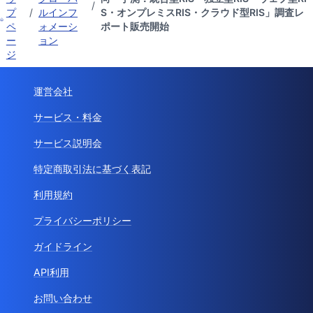
/
プ
/
ルインフ
S・オンプレミスRIS・クラウド型RIS」調査レ
ペ
ォメーシ
ポート販売開始
ー
ョン
ジ
運営会社
サービス・料金
サービス説明会
特定商取引法に基づく表記
利用規約
プライバシーポリシー
ガイドライン
API利用
お問い合わせ