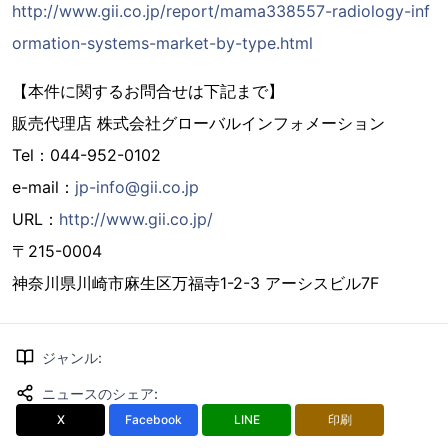
http://www.gii.co.jp/report/mama338557-radiology-inf
ormation-systems-market-by-type.html
【本件に関するお問合せは下記まで】
販売代理店 株式会社グローバルインフォメーション
Tel：044-952-0102
e-mail：
jp-info@gii.co.jp
URL：
http://www.gii.co.jp/
〒215-0004
神奈川県川崎市麻生区万福寺1-2-3 アーシスビル7F
ジャンル
:
ニュースのシェア
:
X
Facebook
LINE
印刷