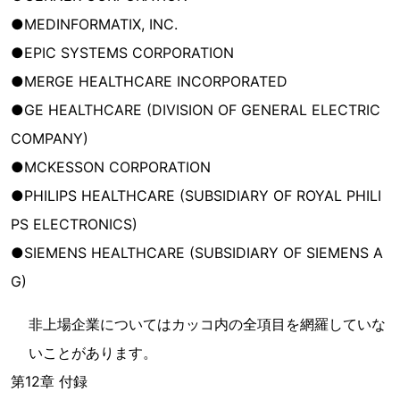
●MEDINFORMATIX, INC.
●EPIC SYSTEMS CORPORATION
●MERGE HEALTHCARE INCORPORATED
●GE HEALTHCARE (DIVISION OF GENERAL ELECTRIC
COMPANY)
●MCKESSON CORPORATION
●PHILIPS HEALTHCARE (SUBSIDIARY OF ROYAL PHILI
PS ELECTRONICS)
●SIEMENS HEALTHCARE (SUBSIDIARY OF SIEMENS A
G)
非上場企業についてはカッコ内の全項目を網羅していな
いことがあります。
第12章 付録