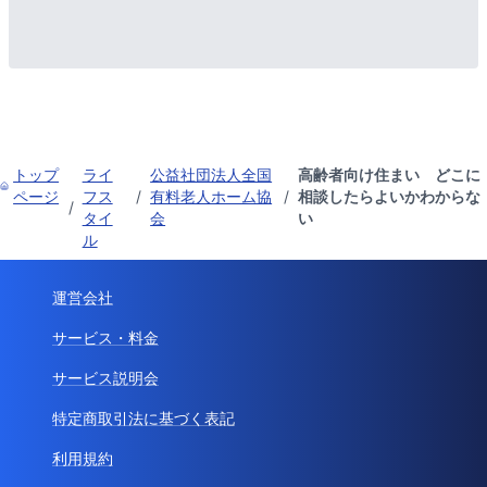
トップ
ライ
公益社団法人全国
高齢者向け住まい どこに
ページ
フス
/
有料老人ホーム協
/
相談したらよいかわからな
/
タイ
会
い
ル
運営会社
サービス・料金
サービス説明会
特定商取引法に基づく表記
利用規約