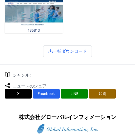
185813
一括ダウンロード
ジャンル
:
ニュースのシェア
:
X
Facebook
LINE
印刷
株式会社グローバルインフォメーション