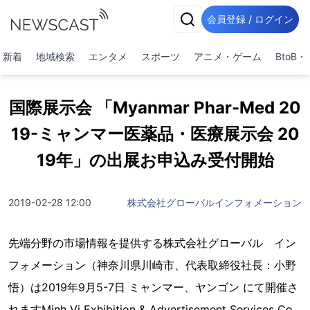
会員登録 / ログイン
新着
地域検索
エンタメ
スポーツ
アニメ・ゲーム
BtoB
国際展示会 「Myanmar Phar-Med 20
19-ミャンマー医薬品・医療展示会 20
19年」の出展お申込み受付開始
2019-02-28 12:00
株式会社グローバルインフォメーション
先端分野の市場情報を提供する株式会社グローバル イン
フォメーション（神奈川県川崎市、代表取締役社長：小野
悟）は2019年9月5-7日 ミャンマー、ヤンゴン にて開催さ
れますMinh Vi Exhibition & Advertisement Services Co.,