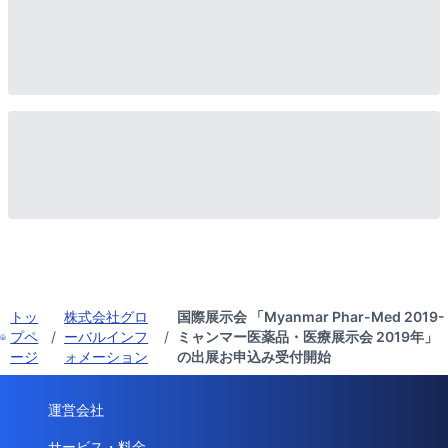
トッ
株式会社グロ
国際展示会 「Myanmar Phar-Med 2019-
プペ
/
ーバルインフ
/
ミャンマー医薬品・医療展示会 2019年」
ージ
ォメーション
の出展お申込み受付開始
運営会社
サービス・料金