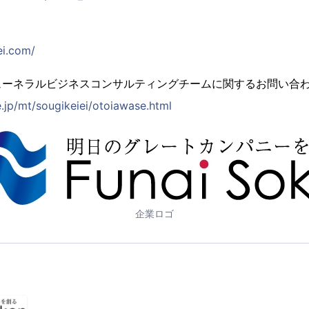
ei.com/
ューネラルビジネスコンサルティングチームに関するお問い合
e.jp/mt/sougikeiei/otoiawase.html
企業ロゴ