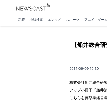
新着
地域検索
エンタメ
スポーツ
アニメ・ゲー
【船井総合研
2014-09-09 10:30
株式会社船井総合研
アップ小冊子「船井
こちらを葬祭業経営