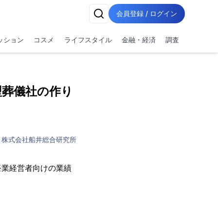
会員登録 / ログイン
ッション
コスメ
ライフスタイル
金融・経済
調査
型葬儀社の作り
株式会社船井総合研究所
祭業経営者向けの業績