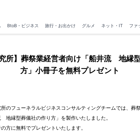
ム
BtoB・ビジネス
旅行・お出かけ
グルメ
ネット・IT
ファ
究所】葬祭業経営者向け「船井流 地縁
方」小冊子を無料プレゼント
究所のフューネラルビジネスコンサルティングチームでは、葬
流 地縁型葬儀社の作り方」を製作いたしました。
者の方に無料でプレゼントいたします。