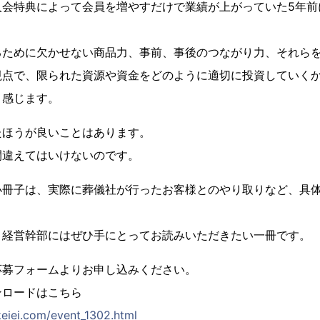
入会特典によって会員を増やすだけで業績が上がっていた5年前
るために欠かせない商品力、事前、事後のつながり力、それら
視点で、限られた資源や資金をどのように適切に投資していく
と感じます。
たほうが良いことはあります。
間違えてはいけないのです。
小冊子は、実際に葬儀社が行ったお客様とのやり取りなど、具
、経営幹部にはぜひ手にとってお読みいただきたい一冊です。
応募フォームよりお申し込みください。
ンロードはこちら
eiei.com/event_1302.html