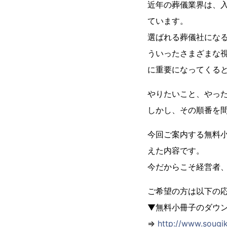
近年の葬儀業界は、
ています。
選ばれる葬儀社にな
ういったさまざまな
に重要になってくる
やりたいこと、やっ
しかし、その順番を
今回ご案内する無料
えた内容です。
今だからこそ経営者
ご希望の方は以下の
▼無料小冊子のダウ
⇒
http://www.sougik