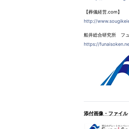
【葬儀経営.com】
http://www.sougikei
船井総合研究所 フ
https://funaisoken.n
添付画像・ファイル