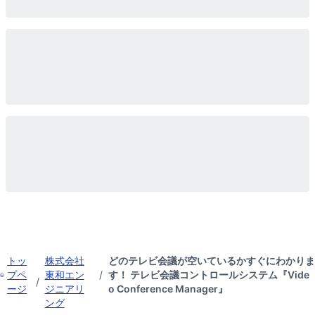
トッ
株式会社
どのテレビ会議が空いているかすぐにわかりま
プペ
東和エン
/
す！ テレビ会議コントロールシステム『Vide
/
ージ
ジニアリ
o Conference Manager』
ング