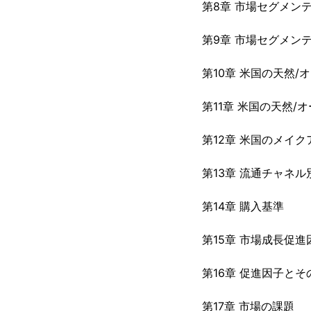
第8章 市場セグメン
第9章 市場セグメン
第10章 米国の天然
第11章 米国の天然
第12章 米国のメイ
第13章 流通チャネ
第14章 購入基準
第15章 市場成長促進
第16章 促進因子とそ
第17章 市場の課題