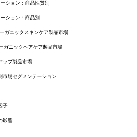
テーション：商品性質別
テーション：商品別
/オーガニックスキンケア製品市場
/オーガニックヘアケア製品市場
クアップ製品市場
ル別市場セグメンテーション
因子
の影響