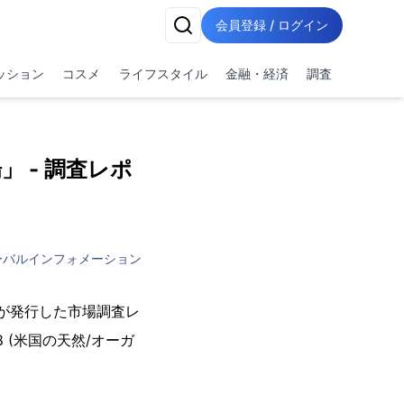
会員登録 / ログイン
ッション
コスメ
ライフスタイル
金融・経済
調査
 - 調査レポ
ーバルインフォメーション
vio)が発行した市場調査レ
4-2018 (米国の天然/オーガ