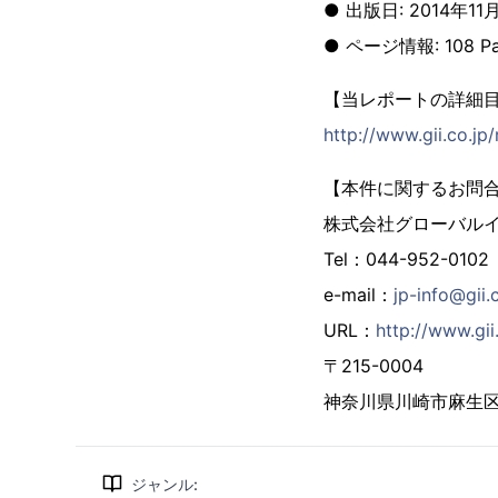
● 出版日: 2014年11
● ページ情報: 108 Pa
【当レポートの詳細
http://www.gii.co.jp
【本件に関するお問
株式会社グローバル
Tel：044-952-0102
e-mail：
jp-info@gii.
URL：
http://www.gii.
〒215-0004
神奈川県川崎市麻生区万
ジャンル
: