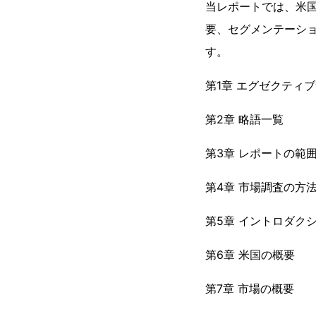
当レポートでは、米
要、セグメンテーシ
す。
第1章 エグゼクティ
第2章 略語一覧
第3章 レポートの範
第4章 市場調査の方
第5章 イントロダク
第6章 米国の概要
第7章 市場の概要