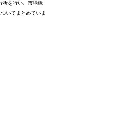
分析を行い、市場概
についてまとめていま