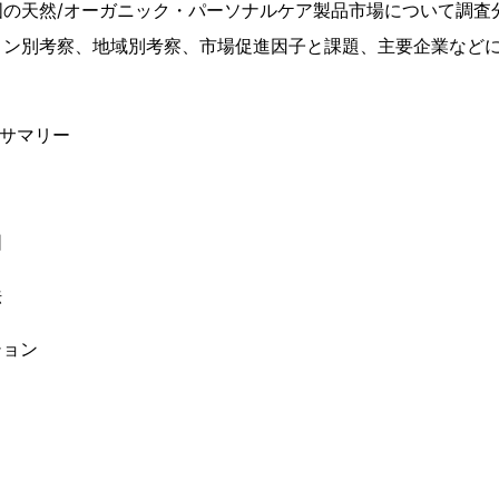
国の天然/オーガニック・パーソナルケア製品市場について調査
ョン別考察、地域別考察、市場促進因子と課題、主要企業など
ブサマリー
囲
法
ション