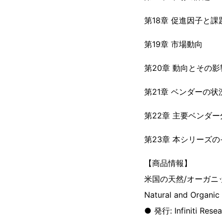
第18章 促進因子と課
第19章 市場動向
第20章 動向とその影
第21章 ベンダーの状
第22章 主要ベンダー
第23章 本シリーズ
【商品情報】
米国の天然/オーガニ
Natural and Organic
● 発行: Infiniti Resea