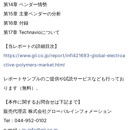
第14章 ベンダー情勢
第15章 主要ベンダーの分析
第16章 付録
第17章 Technavioについて
【当レポートの詳細目次】
https://www.gii.co.jp/report/infi421693-global-electroa
ctive-polymers-market.html
レポートサンプルのご提供や試読サービスなども行ってお
ります（無料）。
【本件に関するお問合せは下記まで】
販売代理店 株式会社グローバルインフォメーション
Tel：044-952-0102
e-mail：
jp-info@gii.co.jp