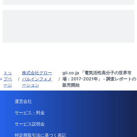
トッ
株式会社グロー
gii.co.jp 「電気活性高分子の世界市
プペ
/
バルインフォメ
/
場：2017-2021年」 - 調査レポートの
ージ
ーション
販売開始
運営会社
サービス・料金
サービス説明会
特定商取引法に基づく表記