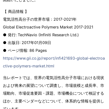
【 商品情報 】
電気活性高分子の世界市場：2017-2021年
Global Electroactive Polymers Market 2017-2021
● 発行: TechNavio (Infiniti Research Ltd.)
● 出版日: 2017年01月09日
● ページ情報: 86 Pages
https://www.gii.co.jp/report/infi421693-global-electroa
ctive-polymers-market.html
当レポートでは、世界の電気活性高分子市場における現状
および将来の展望について調査し、市場規模と成長率、市
場動向、市場促進要因・課題、市場機会について検証する
ほか、主要ベンダーなどについて、体系的な情報を提供し
ています。