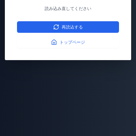
読み込み直してください
再読込する
トップページ