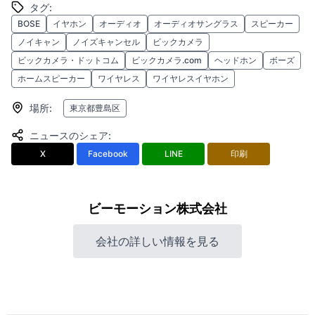
タグ
:
BOSE
イヤホン
オーディオ
オーディオサングラス
スピーカー
ノイキャン
ノイズキャンセル
ビックカメラ
ビックカメラ・ドットコム
ビックカメラ.com
ヘッドホン
ボーズ
ホームスピーカー
ワイヤレス
ワイヤレスイヤホン
場所
:
東京都豊島区
ニュースのシェア
:
X
Facebook
LINE
印刷
ビーモーション株式会社
会社の詳しい情報を見る