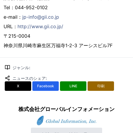
Tel：044-952-0102
e-mail：
jp-info@gii.co.jp
URL：
http://www.gii.co.jp/
〒215-0004
神奈川県川崎市麻生区万福寺1-2-3 アーシスビル7F
ジャンル
:
ニュースのシェア
:
X
Facebook
LINE
印刷
株式会社グローバルインフォメーション