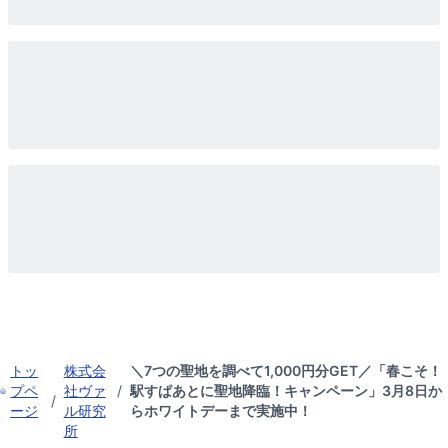
トッ
株式会
＼7つの聖地を調べて1,000円分GET／「春こそ！
プペ
社ヴァ
/
駅すぱあとに聖地降臨！キャンペーン」3月8日か
/
ージ
ル研究
らホワイトデーまで実施中！
所