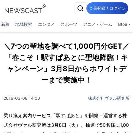
会員登録 / ログイン
新着
地域検索
エンタメ
スポーツ
アニメ・ゲーム
BtoB
＼7つの聖地を調べて1,000円分GET／
「春こそ！駅すぱあとに聖地降臨！キ
ャンペーン」3月8日からホワイトデ
ーまで実施中！
2016-03-08 14:00
株式会社ヴァル研究所
乗り換え案内サービス「駅すぱあと」を開発・運営する株
式会社ヴァル研究所は3月8日（火）、抽選で50名様に1,00