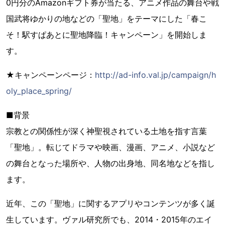
0円分のAmazonギフト券が当たる、アニメ作品の舞台や戦
国武将ゆかりの地などの「聖地」をテーマにした「春こ
そ！駅すぱあとに聖地降臨！キャンペーン」を開始しま
す。
★キャンペーンページ：
http://ad-info.val.jp/campaign/h
oly_place_spring/
■背景
宗教との関係性が深く神聖視されている土地を指す言葉
「聖地」。転じてドラマや映画、漫画、アニメ、小説など
の舞台となった場所や、人物の出身地、同名地などを指し
ます。
近年、この「聖地」に関するアプリやコンテンツが多く誕
生しています。ヴァル研究所でも、2014・2015年のエイ