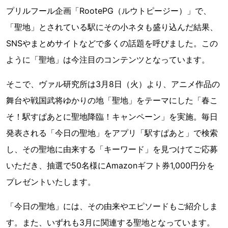
プリルフール企画「RootePG（ルウトピージー）」で、
「聖地」とされている駅にその小ネタも盛り込んだ結果、
SNSやまとめサイトなどで多くの話題を呼びました。この
ように「聖地」は今注目のコンテンツとなっています。
そこで、ヴァル研究所は3月8日（火）より、アニメ作品の
舞台や戦国武将ゆかりの地「聖地」をテーマにした「春こ
そ！駅すぱあとに聖地降臨！キャンペーン」を実施。毎日
発表される「今日の聖地」をアプリ「駅すぱあと」で検索
し、その聖地に由来する「キーワード」を見つけてご応募
いただき、抽選で50名様にAmazonギフト券1,000円分を
プレゼントいたします。
「今日の聖地」には、その由来やエピソードもご紹介しま
す。また、いずれも3月に関連する聖地となっています。