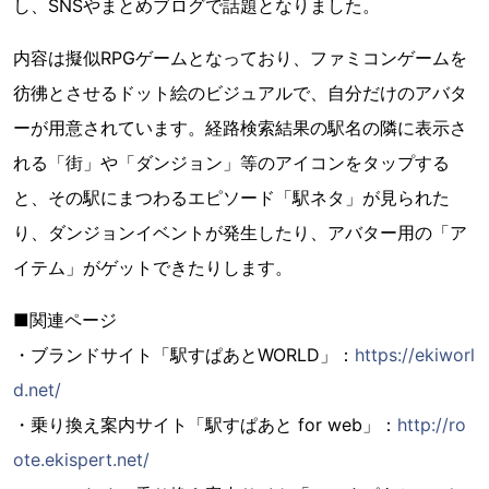
し、SNSやまとめブログで話題となりました。
内容は擬似RPGゲームとなっており、ファミコンゲームを
彷彿とさせるドット絵のビジュアルで、自分だけのアバタ
ーが用意されています。経路検索結果の駅名の隣に表示さ
れる「街」や「ダンジョン」等のアイコンをタップする
と、その駅にまつわるエピソード「駅ネタ」が見られた
り、ダンジョンイベントが発生したり、アバター用の「ア
イテム」がゲットできたりします。
■関連ページ
・ブランドサイト「駅すぱあとWORLD」：
https://ekiworl
d.net/
・乗り換え案内サイト「駅すぱあと for web」：
http://ro
ote.ekispert.net/