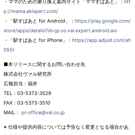
・ママのための乗り換え案内サイト「ママすぱあと」：
htt
p://mama.ekispert.com/
・「駅すぱあと for Android」：
https://play.google.com/
store/apps/details?id=jp.co.val.expert.android.aio
・「駅すぱあと for iPhone」：
https://app.adjust.com/ah
055t
■本リリースに関するお問い合わせ先
株式会社ヴァル研究所
広報担当：福井
TEL：03-5373-3529
FAX：03-5373-3510
MAIL：
pr-office@val.co.jp
※ 仕様や提供内容については予告なく変更となる場合があ