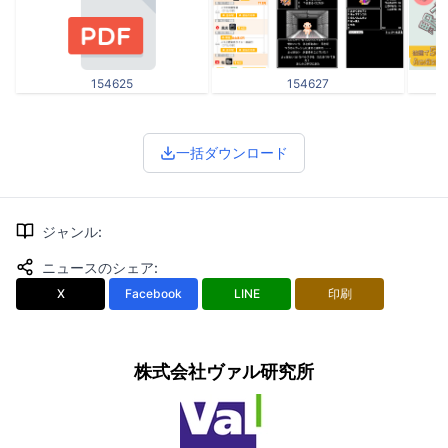
154625
154627
一括ダウンロード
ジャンル
:
ニュースのシェア
:
X
Facebook
LINE
印刷
株式会社ヴァル研究所