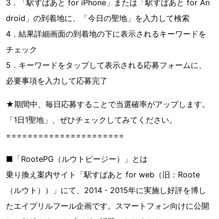
3．「駅すぱあと for iPhone」または「駅すぱあと for An
droid」の到着地に、「今日の聖地」を入力して検索
4．結果詳細画面の到着地の下に表示されるキーワードを
チェック
5．キーワードをタップして表示される応募フォームに、
必要事項を入力して応募完了
★期間中、毎日応募することで当選確率がアップします。
「1日1聖地」、ぜひチェックしてみてください。
======================
■「RootePG（ルウトピージー）」とは
乗り換え案内サイト「駅すぱあと for web（旧：Roote
（ルウト））」にて、2014・2015年に実施し好評を博し
たエイプリルフール企画です。スマートフォン向けに公開