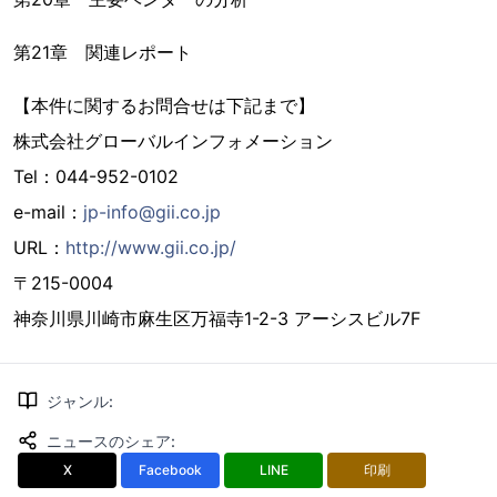
第21章 関連レポート
【本件に関するお問合せは下記まで】
株式会社グローバルインフォメーション
Tel：044-952-0102
e-mail：
jp-info@gii.co.jp
URL：
http://www.gii.co.jp/
〒215-0004
神奈川県川崎市麻生区万福寺1-2-3 アーシスビル7F
ジャンル
:
ニュースのシェア
:
X
Facebook
LINE
印刷