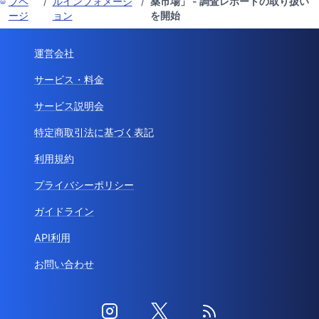
プペ
/
ルインフォメーシ
/
薬市場」 - 調査レポートの取り扱い
ージ
ョン
を開始
運営会社
サービス・料金
サービス説明会
特定商取引法に基づく表記
利用規約
プライバシーポリシー
ガイドライン
API利用
お問い合わせ