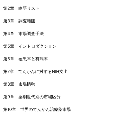
第2章 略語リスト
第3章 調査範囲
第4章 市場調査手法
第5章 イントロダクション
第6章 罹患率と有病率
第7章 てんかんに対するNIH支出
第8章 市場情勢
第9章 薬剤世代別の市場区分
第10章 世界のてんかん治療薬市場