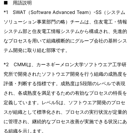
■ 用語説明
*1 SWAT（Software Advanced Team）-SS（システム
ソリューション事業部門の略）チームは、住友電工・情報
システム部と住友電工情報システムから構成され、先進的
なプロセスを用いて組織横断的にグループ会社の基幹シス
テム開発に取り組む部隊です。
*2 CMMIは、カーネギーメロン大学ソフトウエア工学研
究所で開発されたソフトウエア開発を行う組織の成熟度を
評価・判断する指標です。成熟度は5段階のレベルで表現
され、各成熟度を満足するための有効なプロセスの特長を
定義しています。レベル5は、ソフトウエア開発のプロセ
スが組織として標準化され、プロセスの実行状況が定量的
に管理され、継続的なプロセス改善が実施できる状況にあ
る組織を示します。