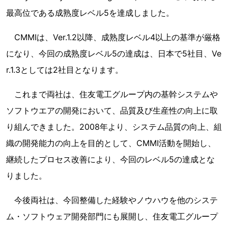
最高位である成熟度レベル5を達成しました。
CMMIは、Ver.1.2以降、成熟度レベル4以上の基準が厳格
になり、今回の成熟度レベル5の達成は、日本で5社目、Ve
r.1.3としては2社目となります。
これまで両社は、住友電工グループ内の基幹システムや
ソフトウエアの開発において、品質及び生産性の向上に取
り組んできました。2008年より、システム品質の向上、組
織の開発能力の向上を目的として、CMMI活動を開始し、
継続したプロセス改善により、今回のレベル5の達成とな
りました。
今後両社は、今回整備した経験やノウハウを他のシステ
ム・ソフトウェア開発部門にも展開し、住友電工グループ