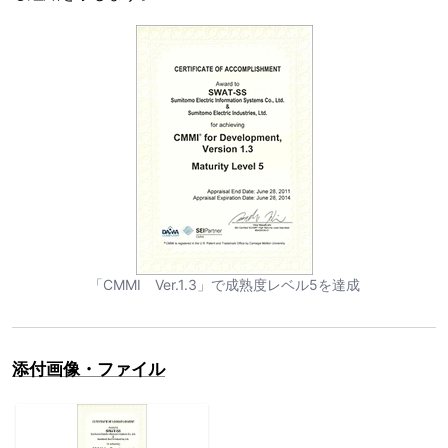
「CMMI Ver.1.3」で成熟度レベル5を達成
添付画像・ファイル