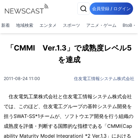
会員登録 / ログイン
新着
地域検索
エンタメ
スポーツ
アニメ・ゲーム
BtoB
「CMMI Ver.1.3」で成熟度レベル5
を達成
2011-08-24 11:00
住友電工情報システム株式会社
住友電気工業株式会社と住友電工情報システム株式会社
では、このほど、住友電工グループの基幹システム開発を
担うSWAT-SS*1チームが、ソフトウエア開発を行う組織の
成熟度を評価・判断する国際的な指標である「CMMI(Cap
ability Maturity Model Integration) *2 Ver.1.3」における