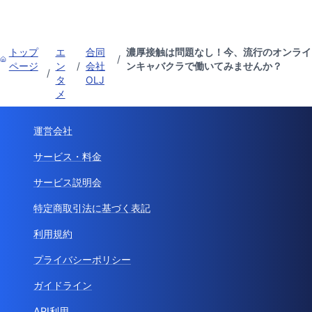
トップ
エ
合同
濃厚接触は問題なし！今、流行のオンライ
/
ページ
ン
/
会社
ンキャバクラで働いてみませんか？
/
タ
OLJ
メ
運営会社
サービス・料金
サービス説明会
特定商取引法に基づく表記
利用規約
プライバシーポリシー
ガイドライン
API利用