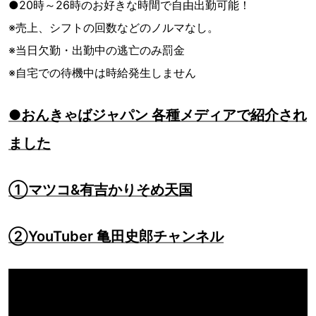
●20時～26時のお好きな時間で自由出勤可能！
※売上、シフトの回数などのノルマなし。
※当日欠勤・出勤中の逃亡のみ罰金
※自宅での待機中は時給発生しません
●おんきゃばジャパン 各種メディアで紹介され
ました
①マツコ&有吉かりそめ天国
②YouTuber 亀田史郎チャンネル