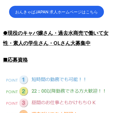
おんきゃばJAPAN 求人ホームページはこちら
●現役のキャバ嬢さん・過去水商売で働いて女
性・素人の学生さん・OLさん大募集中
■応募資格