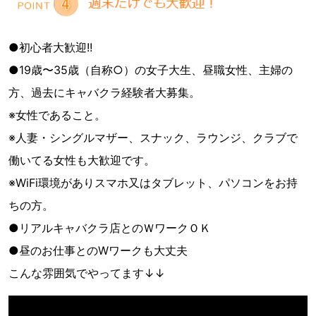
●初心者大歓迎!!
●19歳〜35歳（自称○）の女子大生、昼職女性、主婦の
方、過去にキャバクラ経験者大募集。
※女性であること。
※人妻・シングルマザー、スナック、ラウンジ、クラブで
働いてる女性も大歓迎です。
※WiFi環境がありスマホ又はタブレット、パソコンをお持
ちの方。
●リアルキャバクラ店とのＷワークＯＫ
●昼のお仕事とのWワークも大丈夫
こんな雰囲気でやってます↓↓