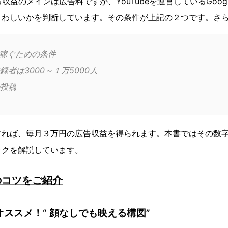
れる収益のメインは広告料ですが、YouTubeを運営しているGoo
さわしいかを判断しています。その条件が上記の２つです。さ
を稼ぐための条件
者は3000～１万5000人
投稿
すれば、毎月３万円の広告収益を得られます。本書ではその数字
ックを解説しています。
のコツをご紹介
 にオススメ！“ 顔なしでも映える構図”