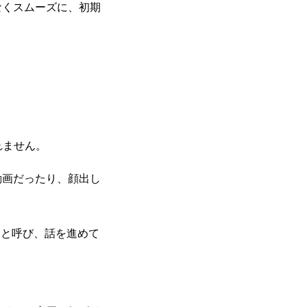
なくスムーズに、初期
れません。
動画だったり、顔出し
r」と呼び、話を進めて