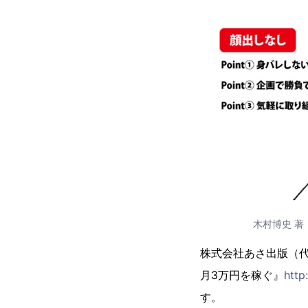
木村博史 著
株式会社あさ出版（代
月3万円を稼ぐ』
http
す。