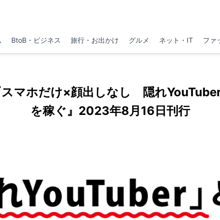
ム
BtoB・ビジネス
旅行・お出かけ
グルメ
ネット・IT
ファ
『スマホだけ×顔出しなし 隠れYouTube
を稼ぐ』2023年8月16日刊行