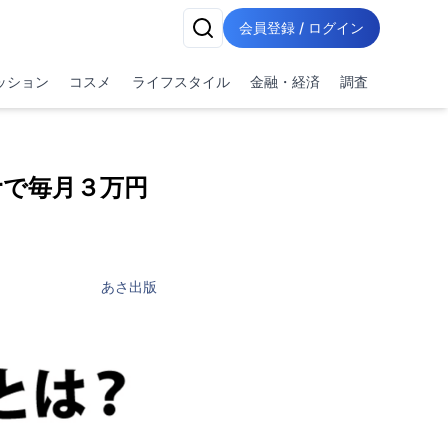
会員登録 / ログイン
ッション
コスメ
ライフスタイル
金融・経済
調査
rで毎月３万円
あさ出版