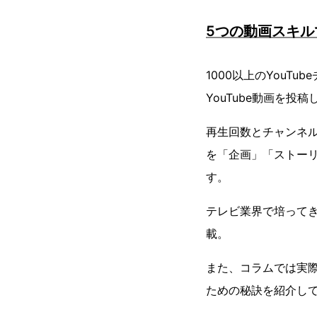
5つの動画スキ
1000以上のYou
YouTube動画を投
再生回数とチャンネ
を「企画」「ストー
す。
テレビ業界で培って
載。
また、コラムでは実際に
ための秘訣を紹介し