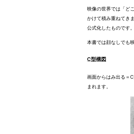
映像の世界では「ど
かけて積み重ねてき
公式化したものです
本書では顔なしでも
C型構図
画面からはみ出る＝
まれます。