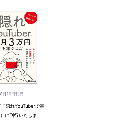
8月16日刊行
れYouTuberで毎
（水）に刊行いたしま