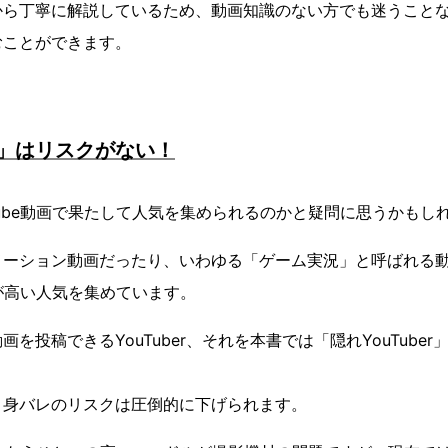
から丁寧に解説しているため、動画知識のない方でも迷うこと
むことができます。
er」はリスクがない！
Tube動画で果たして人気を集められるのかと疑問に思うかもし
メーション動画だったり、いわゆる「ゲーム実況」と呼ばれる
画が高い人気を集めています。
を投稿できるYouTuber、それを本書では「隠れYouTube
、身バレのリスクは圧倒的に下げられます。