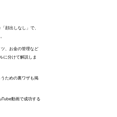
」×「顔出しなし」で、
す。
コツ、お金の管理など
ルに分けて解説しま
らうための裏ワザも掲
uTube動画で成功する