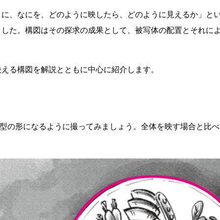
こに、なにを、どのように映したら、どのように見えるか」と
ました。構図はその探求の成果として、被写体の配置とそれに
。
映える構図を解説とともに中心に紹介します。
C型の形になるように撮ってみましょう。全体を映す場合と比べ