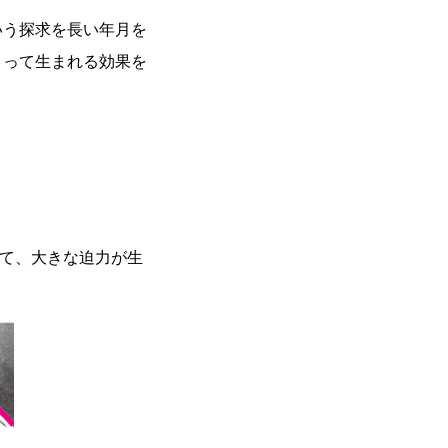
いう探求を長い年月を
よって生まれる効果を
て、大きな迫力が生