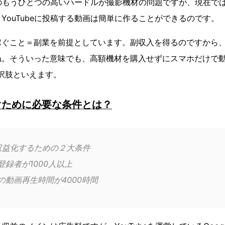
る際のもうひとつの高いハードルが撮影機材の問題ですが、現在で
YouTubeに投稿する動画は簡単に作ることができるのです。
稼ぐこと＝副業を前提としています。副収入を得るのですから
ね。そういった意味でも、高額機材を購入せずにスマホだけで
い選択肢といえます。
ぐために必要な条件とは？
 で収益化するための２大条件
登録者が1000人以上
の動画再生時間が4000時間