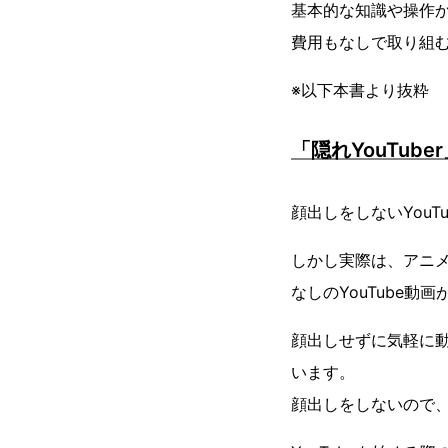
基本的な知識や操作
費用もなしで取り組
※以下本書より抜粋
「隠れYouTub
顔出しをしないYou
しかし実際は、アニ
なしのYouTube動
顔出しせずに気軽に動画
います。
顔出しをしないので