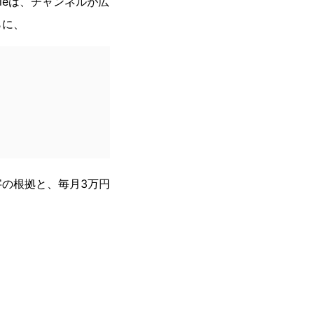
gleは、チャンネルが広
らに、
の根拠と、毎月3万円