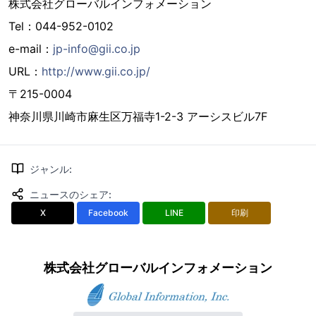
株式会社グローバルインフォメーション
Tel：044-952-0102
e-mail：
jp-info@gii.co.jp
URL：
http://www.gii.co.jp/
〒215-0004
神奈川県川崎市麻生区万福寺1-2-3 アーシスビル7F
ジャンル
:
ニュースのシェア
:
X
Facebook
LINE
印刷
株式会社グローバルインフォメーション