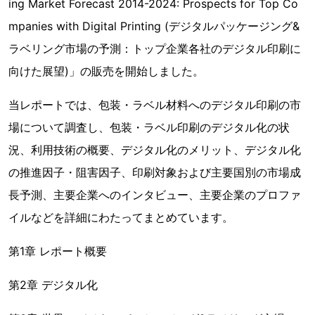
ing Market Forecast 2014-2024: Prospects for Top Co
mpanies with Digital Printing (デジタルパッケージング&
ラベリング市場の予測：トップ企業各社のデジタル印刷に
向けた展望)」の販売を開始しました。
当レポートでは、包装・ラベル材料へのデジタル印刷の市
場について調査し、包装・ラベル印刷のデジタル化の状
況、利用技術の概要、デジタル化のメリット、デジタル化
の推進因子・阻害因子、印刷対象および主要国別の市場成
長予測、主要企業へのインタビュー、主要企業のプロファ
イルなどを詳細にわたってまとめています。
第1章 レポート概要
第2章 デジタル化