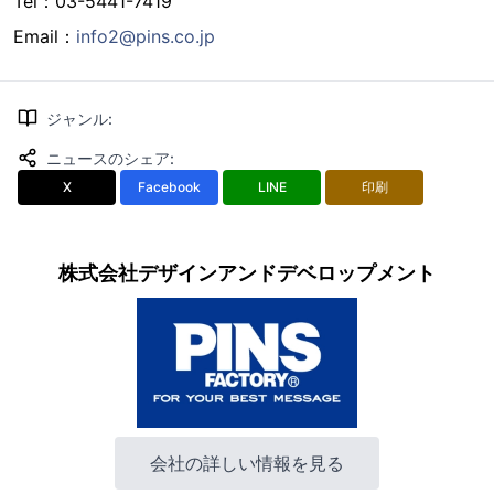
Tel：03-5441-7419
Email：
info2@pins.co.jp
ジャンル
:
ニュースのシェア
:
X
Facebook
LINE
印刷
株式会社デザインアンドデベロップメント
会社の詳しい情報を見る