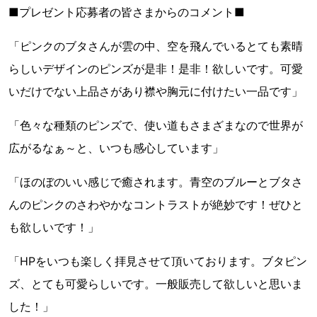
■プレゼント応募者の皆さまからのコメント■
「ピンクのブタさんが雲の中、空を飛んでいるとても素晴
らしいデザインのピンズが是非！是非！欲しいです。可愛
いだけでない上品さがあり襟や胸元に付けたい一品です」
「色々な種類のピンズで、使い道もさまざまなので世界が
広がるなぁ～と、いつも感心しています」
「ほのぼのいい感じで癒されます。青空のブルーとブタさ
んのピンクのさわやかなコントラストが絶妙です！ぜひと
も欲しいです！」
「HPをいつも楽しく拝見させて頂いております。ブタピン
ズ、とても可愛らしいです。一般販売して欲しいと思いま
した！」