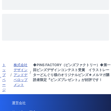
ト
株式会社
◆PINS FACTORY（ピンズファクトリー）◆第一
ッ
デザイン
回ピンズデザインコンテスト受賞 イラストレー
/
プ
/
アンドデ
ターどんぐり様のオリジナルピンズ★メルマガ購
ペ
ベロップ
読者限定『ピンズプレゼント』が好評です！
ー
メント
ジ
運営会社