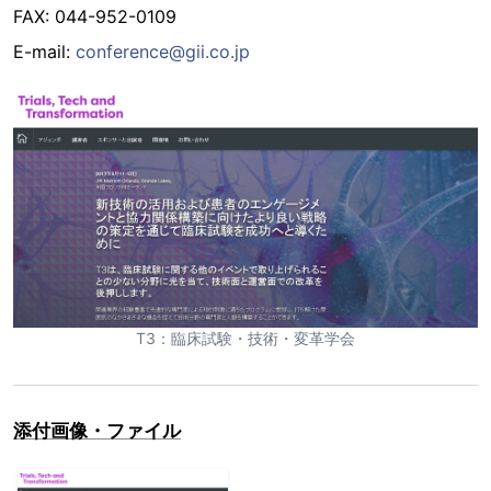
FAX: 044-952-0109
E-mail:
conference@gii.co.jp
T3：臨床試験・技術・変革学会
添付画像・ファイル