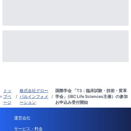
トッ
株式会社グロー
国際学会 「T3：臨床試験・技術・変革
プペ
/
バルインフォメ
/
学会」(IBC Life Sciences主催）の参加
ージ
ーション
お申込み受付開始
運営会社
サービス・料金