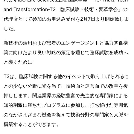
and Transformation-T3：臨床試験・技術・変革学会」の
代理店として参加のお申込み受付を2月7日より開始致しま
した。
新技術の活用および患者のエンゲージメントと協力関係構
築に向けたより良い戦略の策定を通じて臨床試験を成功へ
と導くために
T3は、臨床試験に関する他のイベントで取り上げられるこ
との少ない分野に光を当て、技術面と運営面での改革を後
押しします。関連業界の経験豊富で先進的な専門家による
知的刺激に満ちたプログラムに参加し、打ち解けた雰囲気
のなかさまざまな機会を捉えて技術分野の専門家と人脈を
構築することができます。