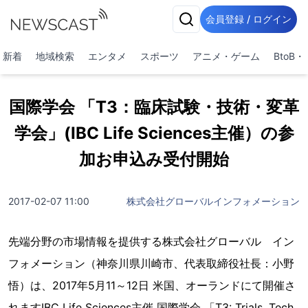
会員登録 / ログイン
新着
地域検索
エンタメ
スポーツ
アニメ・ゲーム
BtoB
国際学会 「T3：臨床試験・技術・変革
学会」(IBC Life Sciences主催）の参
加お申込み受付開始
2017-02-07 11:00
株式会社グローバルインフォメーション
先端分野の市場情報を提供する株式会社グローバル イン
フォメーション（神奈川県川崎市、代表取締役社長：小野
悟）は、2017年5月11～12日 米国、オーランドにて開催さ
れますIBC Life Sciences主催 国際学会 「T3: Trials, Tech