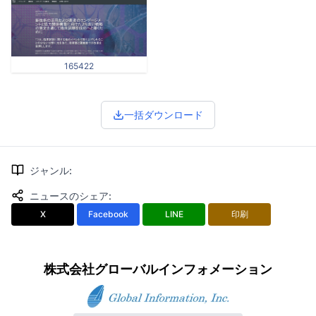
165422
一括ダウンロード
ジャンル
:
ニュースのシェア
:
X
Facebook
LINE
印刷
株式会社グローバルインフォメーション