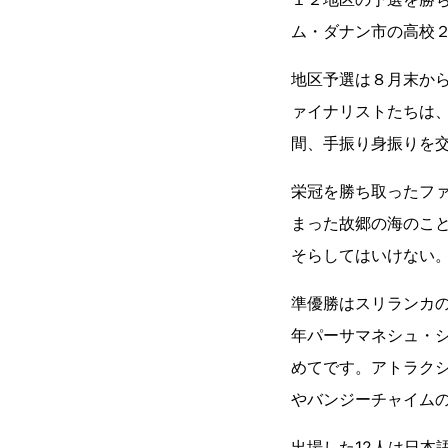
ム・ダナン市の高校
地区予選は８月末から
ァイナリストたちは
間、手振り身振りを
栄冠を勝ち取ったフ
まった故郷の海のこ
そらしてはいけない
準優勝はスリランカ
年パーサマネシュ・
めてです。アトラク
やバンジーチャイム
出場した12人は日本