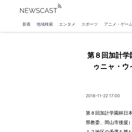
新着
地域検索
エンタメ
スポーツ
アニメ・ゲー
第８回加計学
ゥニャ・ウ
2018-11-22 17:00
第８回加計学園杯日
県教委、岡山市後援）
１２地区の予選を勝ち