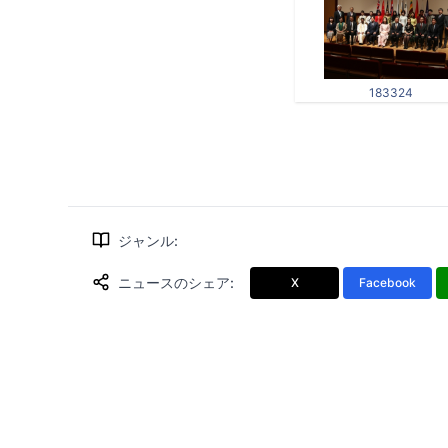
183324
ジャンル
:
ニュースのシェア
:
X
Facebook