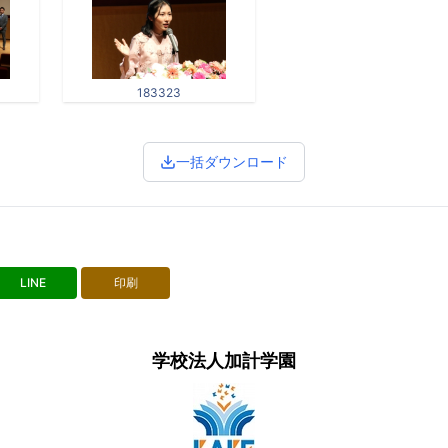
183323
一括ダウンロード
LINE
印刷
学校法人加計学園