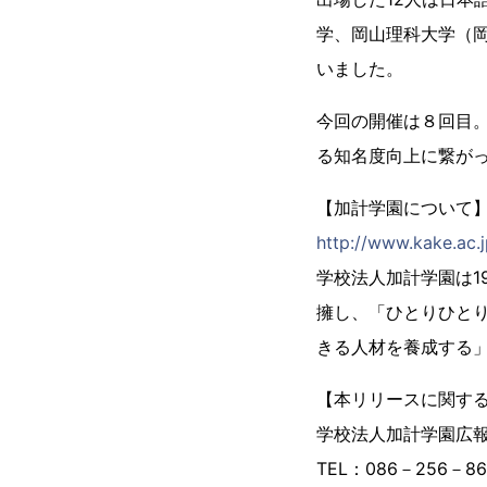
学、岡山理科大学（
いました。
今回の開催は８回目
る知名度向上に繋が
【加計学園について
http://www.kake.ac.
学校法人加計学園は1
擁し、「ひとりひと
きる人材を養成する
【本リリースに関す
学校法人加計学園広
TEL：086－256－8