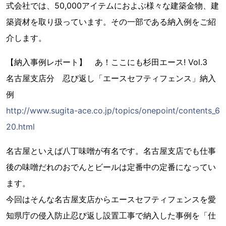
式会社では、50,000アイテムにおよぶ様々な建築金物、建
築資材を取り扱っています。その一部である納入例をご紹
介します。
【納入事例レポート】 あ！ここにも杉田エース! Vol.3
名古屋支店分 忍び返し「エースセフティフェンス」納入
例
http://www.sugita-ace.co.jp/topics/onepoint/contents_6
20.html
名古屋といえば八丁味噌が有名です。名古屋支店でも仕事
後の味噌だれのおでんとビールは定番中の定番になってい
ます。
今回はそんな名古屋支店からエースセフティフェンスを愛
知県庁の侵入防止忍び返し設置工事で納入した事例を「仕