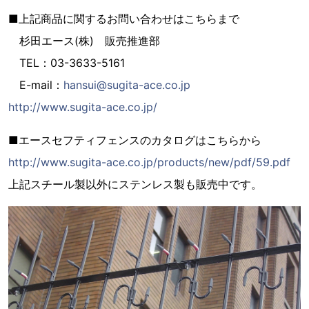
■上記商品に関するお問い合わせはこちらまで
杉田エース(株) 販売推進部
TEL：03-3633-5161
E-mail：
hansui@sugita-ace.co.jp
http://www.sugita-ace.co.jp/
■エースセフティフェンスのカタログはこちらから
http://www.sugita-ace.co.jp/products/new/pdf/59.pdf
上記スチール製以外にステンレス製も販売中です。