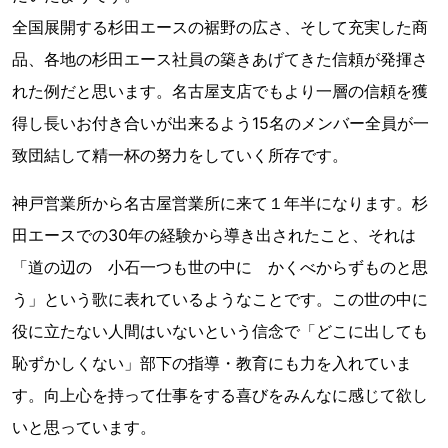
全国展開する杉田エースの裾野の広さ、そして充実した商
品、各地の杉田エース社員の築きあげてきた信頼が発揮さ
れた例だと思います。名古屋支店でもより一層の信頼を獲
得し長いお付き合いが出来るよう15名のメンバー全員が一
致団結して精一杯の努力をしていく所存です。
神戸営業所から名古屋営業所に来て１年半になります。杉
田エースでの30年の経験から導き出されたこと、それは
「道の辺の 小石一つも世の中に かくべからずものと思
う」という歌に表れているようなことです。この世の中に
役に立たない人間はいないという信念で「どこに出しても
恥ずかしくない」部下の指導・教育にも力を入れていま
す。向上心を持って仕事をする喜びをみんなに感じて欲し
いと思っています。