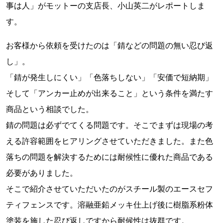
事は人」がモットーの支店長、小山英二がレポートしま
す。
お客様から依頼を受けたのは「錆などの問題の無い忍び返
し」。
「錆が発生しにくい」「色落ちしない」「安価で短納期」
そして「アンカー止めが出来ること」という条件を満たす
商品という相談でした。
錆の問題は必ずでてくる問題です。そこでまずは現場の考
える許容範囲をヒアリングさせていただきました。また色
落ちの問題を解決するためには耐候性に優れた商品である
必要がありました。
そこで紹介させていただいたのがスチール製のエースセフ
ティフェンスです。溶融亜鉛メッキ仕上げ後に樹脂系粉体
塗装を施した忍び返しですから耐候性は抜群です。