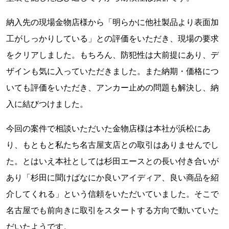
納入先の現場金物店様から「明らかに他社製品より表面加
工がしっかりしている」との評価をいただき、現場の要求
をクリアしました。もちろん、防犯性は大前提にあり、デ
ザインも気に入っていただきました。また納期・価格につ
いても評価をいただき、アンカー止めの問題も解決し、納
入に結びつけました。
今回の案件で相談いただいた金物店様は本社が浜松にあ
り、もともと私たち名古屋支店との取引はありませんでし
た。とはいえ本社としては杉田エースとの長い付き合いが
あり「杉田に聞けばなにか良いアイディア、良い商品を紹
介してくれる」という信頼をいただいていました。そこで
名古屋でも前向きに取引をスタートする方向で動いていた
だいたようです。