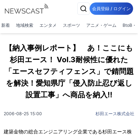
会員登録 / ログイン
新着
地域検索
エンタメ
スポーツ
アニメ・ゲーム
BtoB
【納入事例レポート】 あ！ここにも
杉田エース！ Vol.3耐候性に優れた
「エースセフティフェンス」で錆問題
を解決！愛知県庁「侵入防止忍び返し
設置工事」へ商品を納入!!
2006-08-25 15:00
杉田エース株式会社
建築金物の総合エンジニアリング企業である杉田エース株