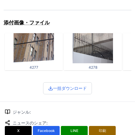
添付画像・ファイル
4277
4278
一括ダウンロード
ジャンル
:
ニュースのシェア
:
X
Facebook
LINE
印刷